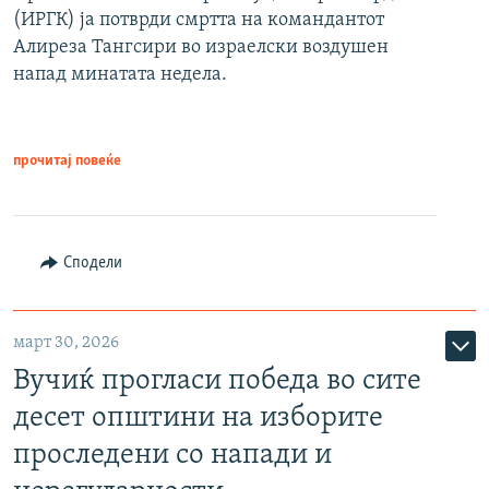
(ИРГК) ја потврди смртта на командантот
Алиреза Тангсири во израелски воздушен
напад минатата недела.
прочитај повеќе
Сподели
март 30, 2026
Вучиќ прогласи победа во сите
десет општини на изборите
проследени со напади и