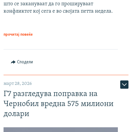
што се закануваат да го прошируваат
конфликтот кој сега е во својата петта недела.
прочитај повеќе
Сподели
март 28, 2026
Г7 разгледува поправка на
Чернобил вредна 575 милиони
долари