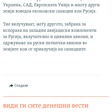
Украина, САД, Европската Унија и многу други
земји воведоа економски санкции кон Русија.
Тие вклучуваат, меѓу другото, забрана за
испорака на западни авијациски компоненти
за Русија, вклучително и цивилни авиони, и
одржување на руски патнички авиони во
земјите кои се приклучија на санкциите.
Сподели
види ги сите денешни вести