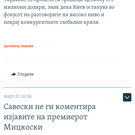
милиони долари, знак дека Киев останува во
фокусот на разговорите на високо ниво и
покрај конкурентните глобални кризи.
прочитај повеќе
Сподели
март 27, 2026
Савески не ги коментира
изјавите на премиерот
Мицкоски