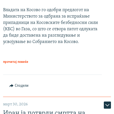
Владата на Косово го одобри предлогот на
Министерството за одбрана за испраќање
припадници на Косовските безбедносни сили
(КБС) во Газа, со што се отвора патот одлуката
да биде доставена на разгледување и
усвојување во Собранието на Косово.
прочитај повеќе
Сподели
март 30, 2026
Иран ја потврди смртта на