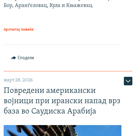
Бор, Аранѓеловац, Кула и Књажевац.
прочитај повеќе
Сподели
март 28, 2026
Повредени американски
војници при ирански напад врз
база во Саудиска Арабија