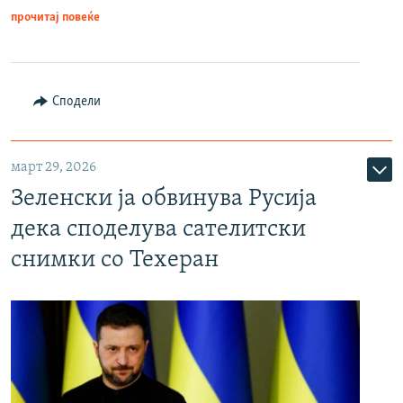
прочитај повеќе
Сподели
март 29, 2026
Зеленски ја обвинува Русија
дека споделува сателитски
снимки со Техеран