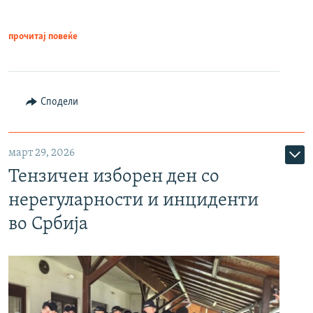
прочитај повеќе
Сподели
март 29, 2026
Тензичен изборен ден со
нерегуларности и инциденти
во Србија