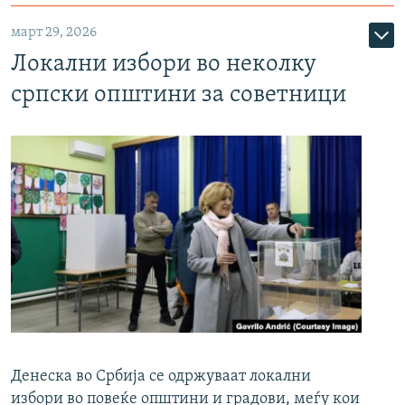
март 29, 2026
Локални избори во неколку
српски општини за советници
Денеска во Србија се одржуваат локални
избори во повеќе општини и градови, меѓу кои