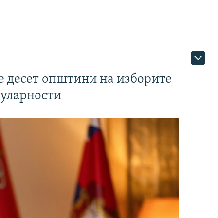
те десет општини на изборите
гуларности