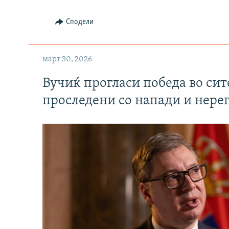
Сподели
март 30, 2026
Вучиќ прогласи победа во си
проследени со напади и нере