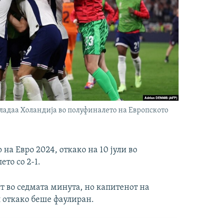
владаа Холандија во полуфиналето на Европското
на Евро 2024, откако на 10 јули во
то со 2-1.
т во седмата минута, но капитенот на
л откако беше фаулиран.