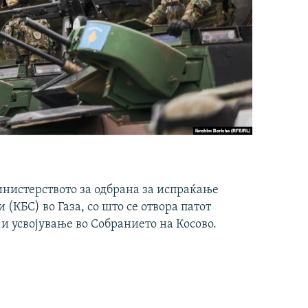
инистерството за одбрана за испраќање
(КБС) во Газа, со што се отвора патот
 и усвојување во Собранието на Косово.