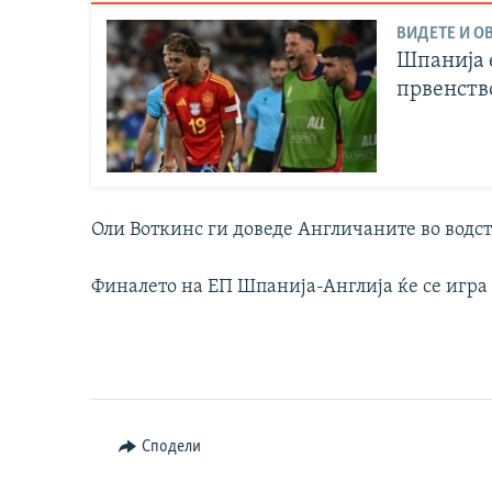
ВИДЕТЕ И ОВ
Шпанија 
првенств
Оли Воткинс ги доведе Англичаните во водств
Финалето на ЕП Шпанија-Англија ќе се игра н
Сподели