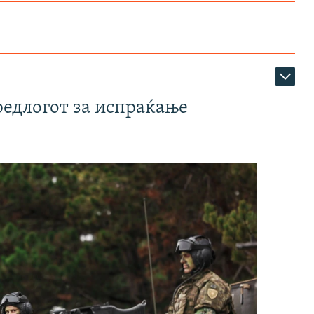
редлогот за испраќање