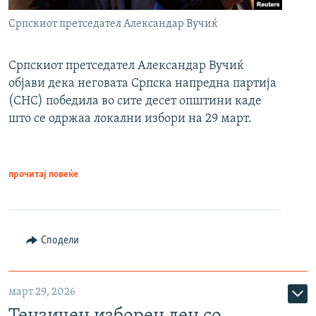
Српскиот претседател Александар Вучиќ
Српскиот претседател Александар Вучиќ
објави дека неговата Српска напредна партија
(СНС) победила во сите десет општини каде
што се одржаа локални избори на 29 март.
прочитај повеќе
Сподели
март 29, 2026