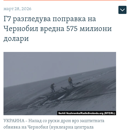
март 28, 2026
Г7 разгледува поправка на
Чернобил вредна 575 милиони
долари
УКРАИНА – Напад со руски дрон врз заштитната
обвивка на Чернобил (нуклеарна централа