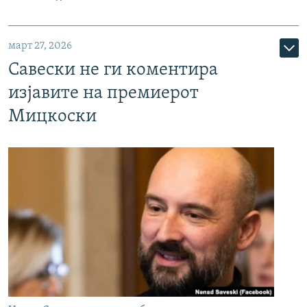
март 27, 2026
Савески не ги коментира
изјавите на премиерот
Мицкоски