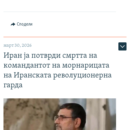
Сподели
март 30, 2026
Иран ја потврди смртта на
командантот на морнарицата
на Иранската револуционерна
гарда