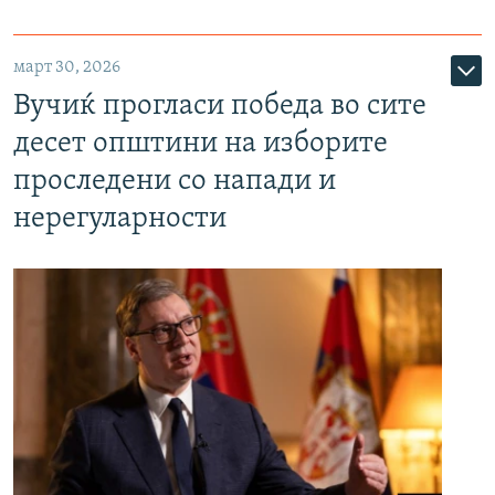
март 30, 2026
Вучиќ прогласи победа во сите
десет општини на изборите
проследени со напади и
нерегуларности