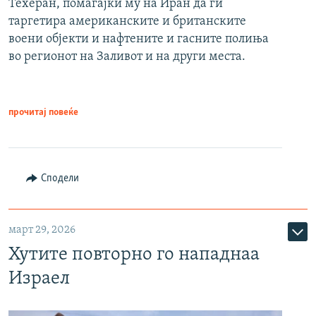
Техеран, помагајќи му на Иран да ги
таргетира американските и британските
воени објекти и нафтените и гасните полиња
во регионот на Заливот и на други места.
прочитај повеќе
Сподели
март 29, 2026
Хутите повторно го нападнаа
Израел