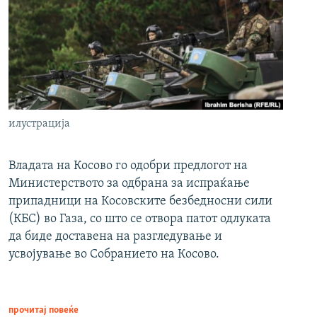
илустрација
Владата на Косово го одобри предлогот на
Министерството за одбрана за испраќање
припадници на Косовските безбедносни сили
(КБС) во Газа, со што се отвора патот одлуката
да биде доставена на разгледување и
усвојување во Собранието на Косово.
прочитај повеќе