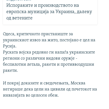
Испораките и производството на
европска муниција за Украина, далеку
од ветените
Одеса, критичното пристаниште за
украинскиот извоз на жито, постојано е цел на
Русија.
Руската војска редовно ги напаѓа украинските
региони со различни видови оружје -
беспилотни летала, ракети и противвоздушни
ракети.
И покрај доказите и сведочењата, Москва
негираше дека цели на цивили од почетокот на
инвазијата во целосен обем.