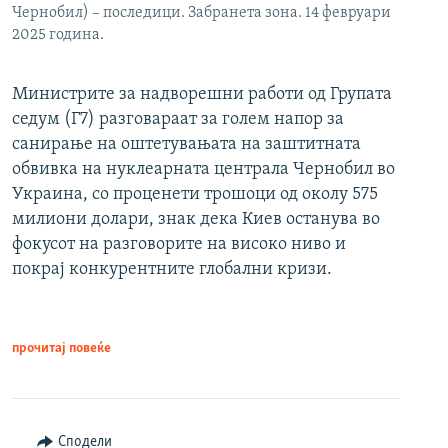
Чернобил) – последици. Забранета зона. 14 февруари
2025 година.
Министрите за надворешни работи од Групата
седум (Г7) разговараат за голем напор за
санирање на оштетувањата на заштитната
обвивка на нуклеарната централа Чернобил во
Украина, со проценети трошоци од околу 575
милиони долари, знак дека Киев останува во
фокусот на разговорите на високо ниво и
покрај конкурентните глобални кризи.
прочитај повеќе
Сподели