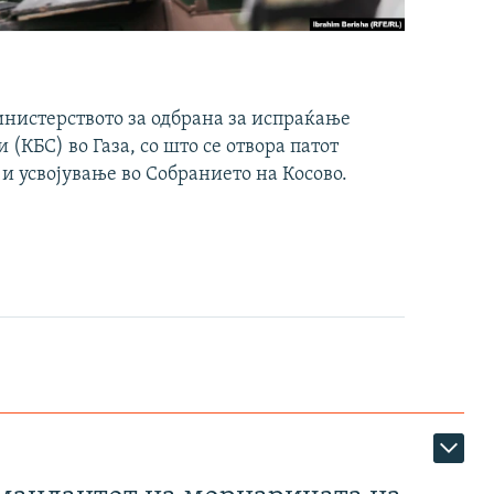
инистерството за одбрана за испраќање
(КБС) во Газа, со што се отвора патот
 и усвојување во Собранието на Косово.