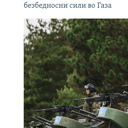
безбедносни сили во Газа