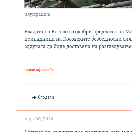
илустрација
Владата на Косово го одобри предлогот на М
припадници на Косовските безбедносни сили 
одлуката да биде доставена на разгледување
прочитај повеќе
Сподели
март 30, 2026