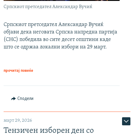
Српскиот претседател Александар Вучиќ
Српскиот претседател Александар Вучиќ
објави дека неговата Српска напредна партија
(СНС) победила во сите десет општини каде
што се одржаа локални избори на 29 март.
прочитај повеќе
Сподели
март 29, 2026
Тензичен изборен ден со