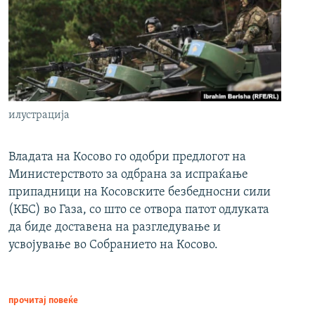
илустрација
Владата на Косово го одобри предлогот на
Министерството за одбрана за испраќање
припадници на Косовските безбедносни сили
(КБС) во Газа, со што се отвора патот одлуката
да биде доставена на разгледување и
усвојување во Собранието на Косово.
прочитај повеќе