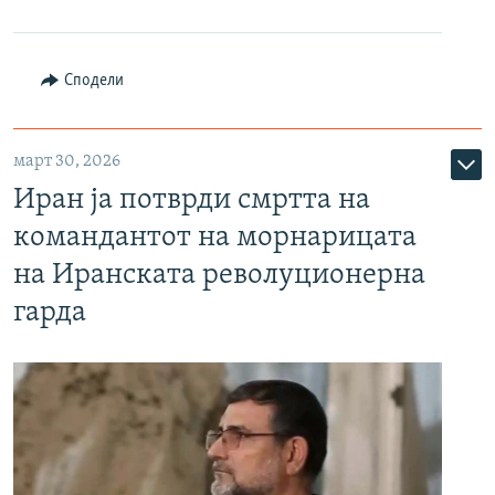
Сподели
март 30, 2026
Иран ја потврди смртта на
командантот на морнарицата
на Иранската револуционерна
гарда