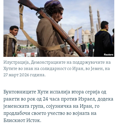
Илустрација, Демонстрациите на поддржувачите на
Хутите во знак на солидарност со Иран, во Јемен, на
27 март 2026 година.
Бунтовниците Хути испалија втора серија од
ракети во рок од 24 часа против Израел, додека
јеменската група, сојузничка на Иран, го
продлабочи своето учество во војната на
Блискиот Исток.