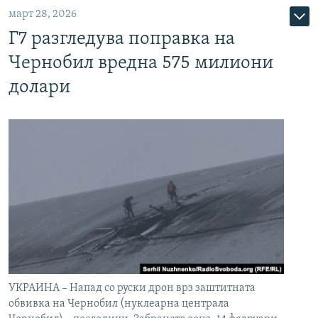
март 28, 2026
Г7 разгледува поправка на
Чернобил вредна 575 милиони
долари
УКРАИНА – Напад со руски дрон врз заштитната
обвивка на Чернобил (нуклеарна централа