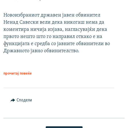
Новоизбраниот државен јавен обвинител
Ненад Савески вели дека никогаш нема да
коментира ничија изјава, нагласувајќи дека
првото нешто што го направил откако е на
функцијата е средба со јавните обвинители во
Државното јавно обвинителство.
прочитај повеќе
Сподели