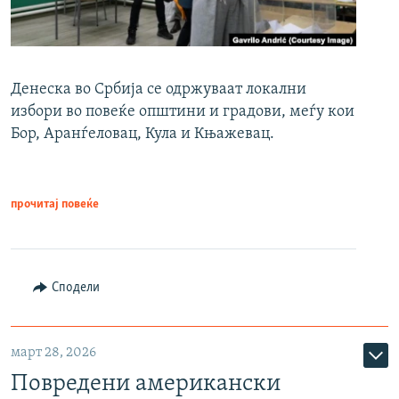
Денеска во Србија се одржуваат локални
избори во повеќе општини и градови, меѓу кои
Бор, Аранѓеловац, Кула и Књажевац.
прочитај повеќе
Сподели
март 28, 2026
Повредени американски