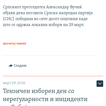
Српскиот претседател Александар Вучиќ
објави дека неговата Српска напредна партија
(СНС) победила во сите десет општини каде
што се одржаа локални избори на 29 март.
прочитај повеќе
Сподели
март 29, 2026
Тензичен изборен ден со
нерегуларности и инциденти