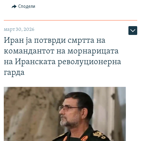
Сподели
март 30, 2026
Иран ја потврди смртта на
командантот на морнарицата
на Иранската револуционерна
гарда