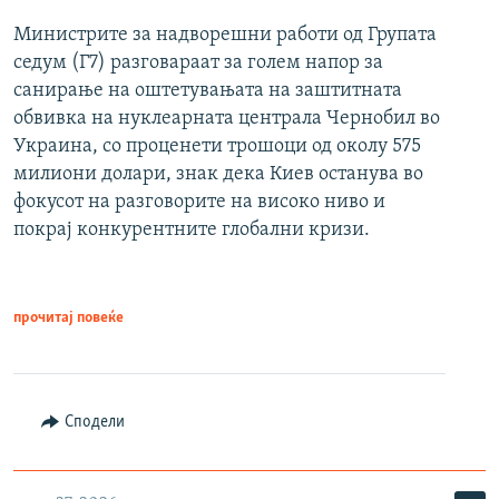
Министрите за надворешни работи од Групата
седум (Г7) разговараат за голем напор за
санирање на оштетувањата на заштитната
обвивка на нуклеарната централа Чернобил во
Украина, со проценети трошоци од околу 575
милиони долари, знак дека Киев останува во
фокусот на разговорите на високо ниво и
покрај конкурентните глобални кризи.
прочитај повеќе
Сподели