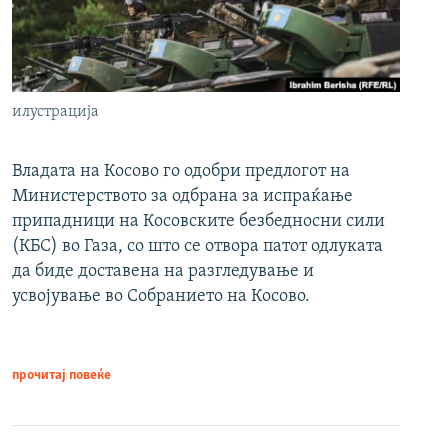
илустрација
Владата на Косово го одобри предлогот на
Министерството за одбрана за испраќање
припадници на Косовските безбедносни сили
(КБС) во Газа, со што се отвора патот одлуката
да биде доставена на разгледување и
усвојување во Собранието на Косово.
прочитај повеќе