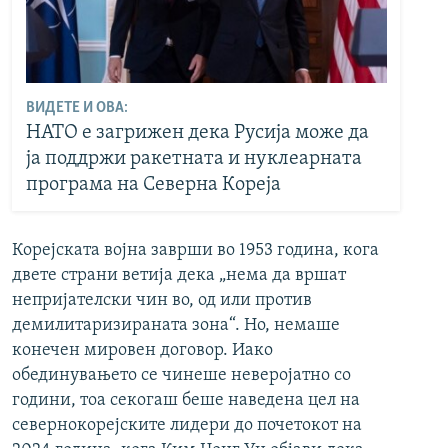
ВИДЕТЕ И ОВА:
НАТО е загрижен дека Русија може да
ја поддржи ракетната и нуклеарната
програма на Северна Кореја
Корејската војна заврши во 1953 година, кога
двете страни ветија дека „нема да вршат
непријателски чин во, од или против
демилитаризираната зона“. Но, немаше
конечен мировен договор. Иако
обединувањето се чинеше неверојатно со
години, тоа секогаш беше наведена цел на
севернокорејските лидери до почетокот на