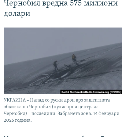
Чернобил вредна 575 милиони
долари
УКРАИНА – Напад со руски дрон врз заштитната
обвивка на Чернобил (нуклеарна централа
Чернобил) – последици. Забранета зона. 14 февруари
2025 година.