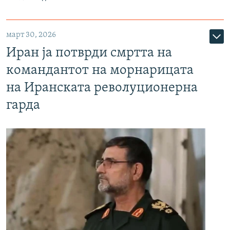
март 30, 2026
Иран ја потврди смртта на
командантот на морнарицата
на Иранската револуционерна
гарда