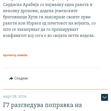
Саудиска Арабија со најмалку една ракета и
неколку дронови, додека јеменските
бунтовници Хути ги лансирале своите први
ракети кон Израел од почетокот на војната, со
што се закануваат да го прошируваат
конфликтот кој сега е во својата петта недела.
прочитај повеќе
Сподели
март 28, 2026
Г7 разгледува поправка на