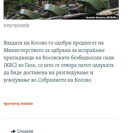
илустрација
Владата на Косово го одобри предлогот на
Министерството за одбрана за испраќање
припадници на Косовските безбедносни сили
(КБС) во Газа, со што се отвора патот одлуката
да биде доставена на разгледување и
усвојување во Собранието на Косово.
прочитај повеќе
Сподели