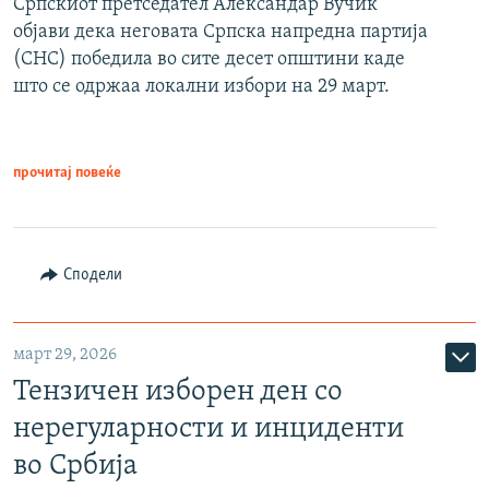
Српскиот претседател Александар Вучиќ
објави дека неговата Српска напредна партија
(СНС) победила во сите десет општини каде
што се одржаа локални избори на 29 март.
прочитај повеќе
Сподели
март 29, 2026
Тензичен изборен ден со
нерегуларности и инциденти
во Србија