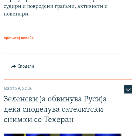
судири и повредени граѓани, активисти и
новинари.
прочитај повеќе
Сподели
март 29, 2026
Зеленски ја обвинува Русија
дека споделува сателитски
снимки со Техеран