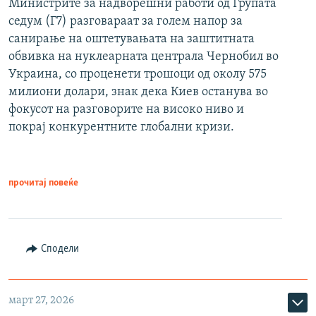
Министрите за надворешни работи од Групата
седум (Г7) разговараат за голем напор за
санирање на оштетувањата на заштитната
обвивка на нуклеарната централа Чернобил во
Украина, со проценети трошоци од околу 575
милиони долари, знак дека Киев останува во
фокусот на разговорите на високо ниво и
покрај конкурентните глобални кризи.
прочитај повеќе
Сподели
март 27, 2026