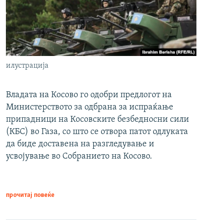
илустрација
Владата на Косово го одобри предлогот на
Министерството за одбрана за испраќање
припадници на Косовските безбедносни сили
(КБС) во Газа, со што се отвора патот одлуката
да биде доставена на разгледување и
усвојување во Собранието на Косово.
прочитај повеќе