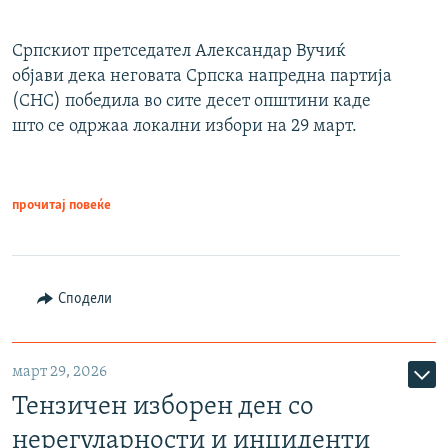
Српскиот претседател Александар Вучиќ
објави дека неговата Српска напредна партија
(СНС) победила во сите десет општини каде
што се одржаа локални избори на 29 март.
прочитај повеќе
Сподели
март 29, 2026
Тензичен изборен ден со
нерегуларности и инциденти