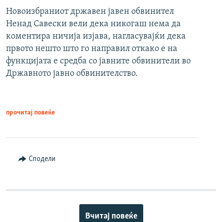
Новоизбраниот државен јавен обвинител
Ненад Савески вели дека никогаш нема да
коментира ничија изјава, нагласувајќи дека
првото нешто што го направил откако е на
функцијата е средба со јавните обвинители во
Државното јавно обвинителство.
прочитај повеќе
Сподели
Вчитај повеќе