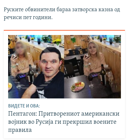
Руските обвинители бараа затворска казна од
речиси пет години.
ВИДЕТЕ И ОВА:
Пентагон: Притворениот американски
војник во Русија ги прекршил воените
правила