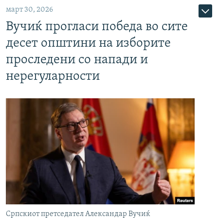
март 30, 2026
Вучиќ прогласи победа во сите
десет општини на изборите
проследени со напади и
нерегуларности
Српскиот претседател Александар Вучиќ