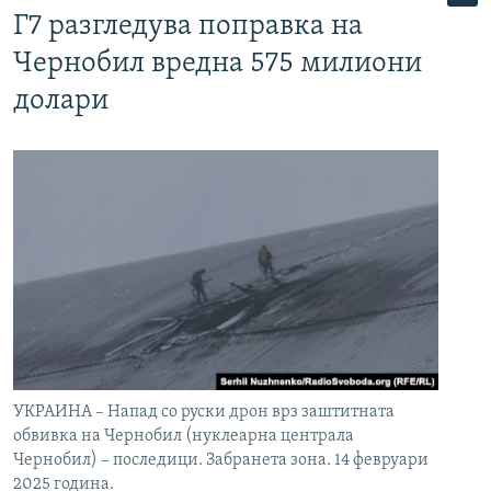
Г7 разгледува поправка на
Чернобил вредна 575 милиони
долари
УКРАИНА – Напад со руски дрон врз заштитната
обвивка на Чернобил (нуклеарна централа
Чернобил) – последици. Забранета зона. 14 февруари
2025 година.