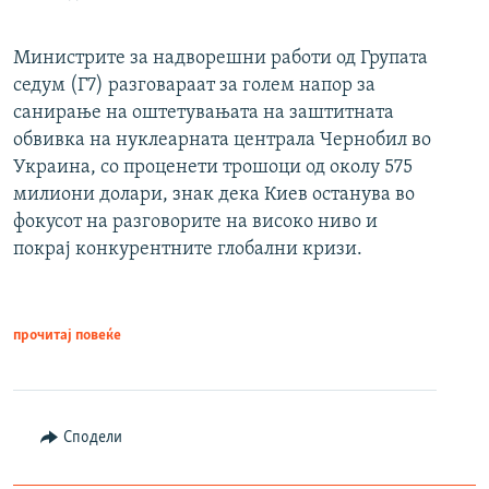
Министрите за надворешни работи од Групата
седум (Г7) разговараат за голем напор за
санирање на оштетувањата на заштитната
обвивка на нуклеарната централа Чернобил во
Украина, со проценети трошоци од околу 575
милиони долари, знак дека Киев останува во
фокусот на разговорите на високо ниво и
покрај конкурентните глобални кризи.
прочитај повеќе
Сподели