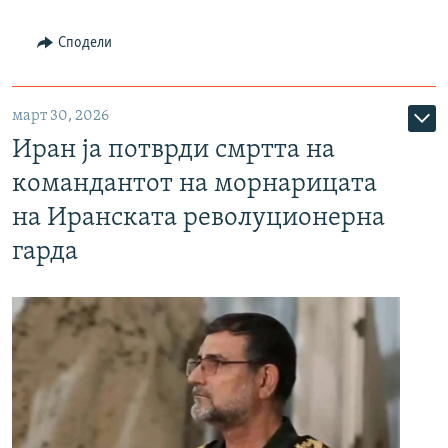
Сподели
март 30, 2026
Иран ја потврди смртта на
командантот на морнарицата
на Иранската револуционерна
гарда