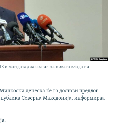
и мандатар за состав на новата влада на
ицкоски денеска ќе го достави предлог
 Република Северна Македонија, информираа
ја.