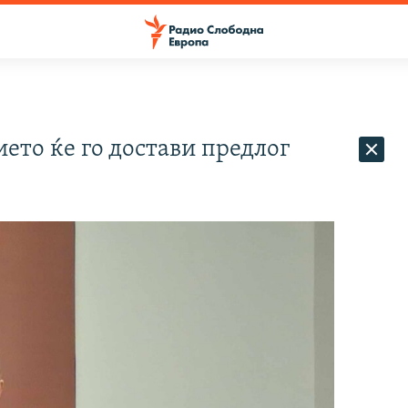
ето ќе го достави предлог