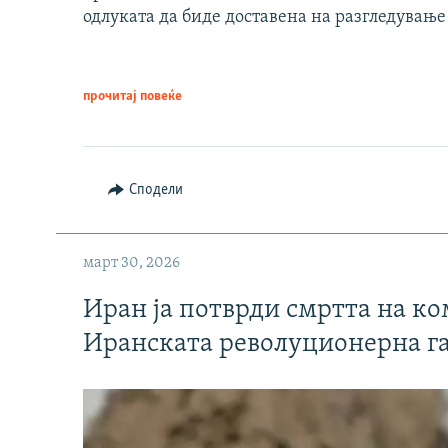
одлуката да биде доставена на разгледување
прочитај повеќе
Сподели
март 30, 2026
Иран ја потврди смртта на к
Иранската револуционерна г