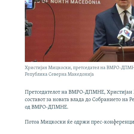
Христијан Мицкоски, претседател на ВМРО-ДПМНЕ 
Република Северна Македонија
Претседателот на ВМРО-ДПМНЕ, Христијан М
составот за новата влада до Собранието на
од ВМРО-ДПМНЕ.
Потоа Мицкоски ќе одржи прес-конференци