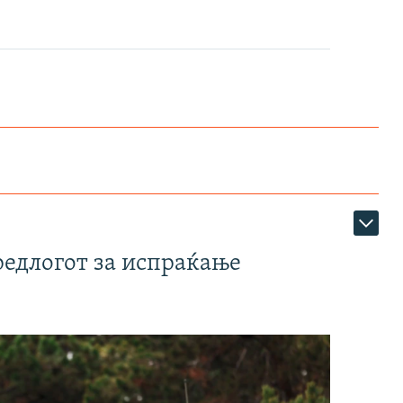
редлогот за испраќање