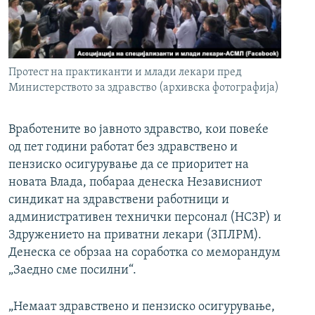
РСЕ веб страници
Протест на практиканти и млади лекари пред
Министерството за здравство (архивска фотографија)
Вработените во јавното здравство, кои повеќе
од пет години работат без здравствено и
пензиско осигурување да се приоритет на
новата Влада, побараа денеска Независниот
синдикат на здравствени работници и
административен технички персонал (НСЗР) и
Здружението на приватни лекари (ЗПЛРМ).
Денеска се обрзаа на соработка со меморандум
„Заедно сме посилни“.
„Немаат здравствено и пензиско осигурување,