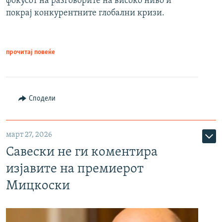
фокусот на разговорите на високо ниво и
покрај конкурентните глобални кризи.
прочитај повеќе
Сподели
март 27, 2026
Савески не ги коментира
изјавите на премиерот
Мицкоски