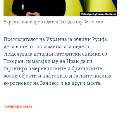
Украинскиот претседател Володимир Зеленски
Претседателот на Украина ја обвини Русија
дека во текот на изминатата недела
споделувала детални сателитски снимки со
Техеран, помагајќи му на Иран да ги
таргетира американските и британските
воени објекти и нафтените и гасните полиња
во регионот на Заливот и на други места.
прочитај повеќе