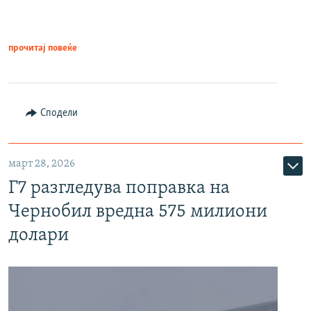
прочитај повеќе
Сподели
март 28, 2026
Г7 разгледува поправка на
Чернобил вредна 575 милиони
долари