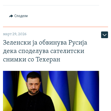
Сподели
март 29, 2026
Зеленски ја обвинува Русија
дека споделува сателитски
снимки со Техеран