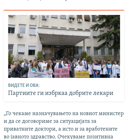
ВИДЕТЕ И ОВА:
Партиите ги избркаа добрите лекари
„Го чекаме назначувањето на новиот министер
и да се договориме за ситуацијата за
приватните доктори, а исто и за вработените
во јавното здравство. Очекуваме позитивна