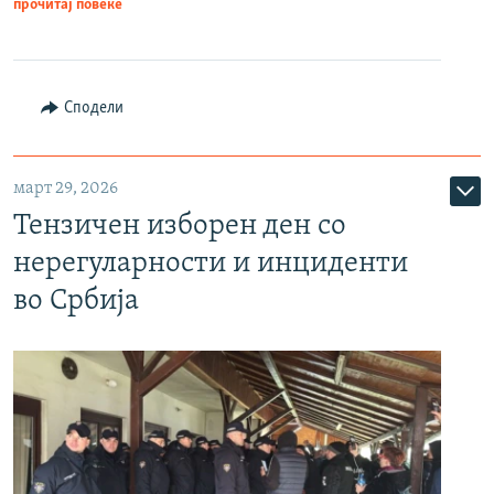
прочитај повеќе
Сподели
март 29, 2026
Тензичен изборен ден со
нерегуларности и инциденти
во Србија