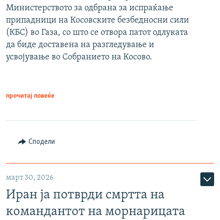
Министерството за одбрана за испраќање
припадници на Косовските безбедносни сили
(КБС) во Газа, со што се отвора патот одлуката
да биде доставена на разгледување и
усвојување во Собранието на Косово.
прочитај повеќе
Сподели
март 30, 2026
Иран ја потврди смртта на
командантот на морнарицата