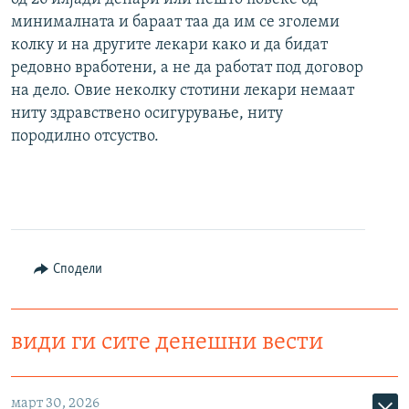
минималната и бараат таа да им се зголеми
колку и на другите лекари како и да бидат
редовно вработени, а не да работат под договор
на дело. Овие неколку стотини лекари немаат
ниту здравствено осигурување, ниту
породилно отсуство.
Сподели
види ги сите денешни вести
март 30, 2026