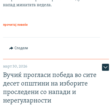
напад минатата недела.
прочитај повеќе
Сподели
март 30, 2026
Вучиќ прогласи победа во сите
десет општини на изборите
проследени со напади и
нерегуларности