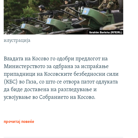
илустрација
Владата на Косово го одобри предлогот на
Министерството за одбрана за испраќање
припадници на Косовските безбедносни сили
(КБС) во Газа, со што се отвора патот одлуката
да биде доставена на разгледување и
усвојување во Собранието на Косово.
прочитај повеќе