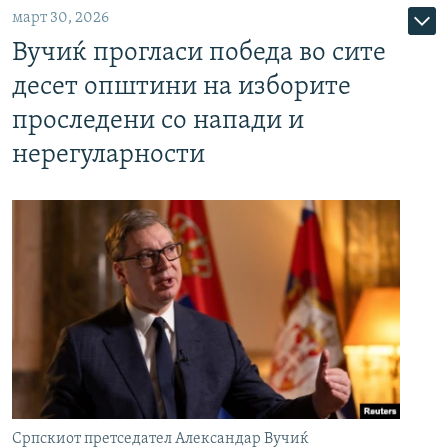
март 30, 2026
Вучиќ прогласи победа во сите
десет општини на изборите
проследени со напади и
нерегуларности
Српскиот претседател Александар Вучиќ