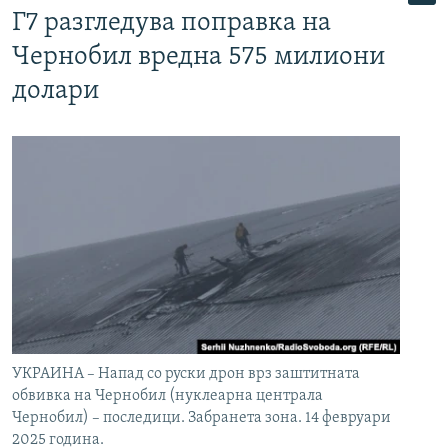
Г7 разгледува поправка на
Чернобил вредна 575 милиони
долари
УКРАИНА – Напад со руски дрон врз заштитната
обвивка на Чернобил (нуклеарна централа
Чернобил) – последици. Забранета зона. 14 февруари
2025 година.