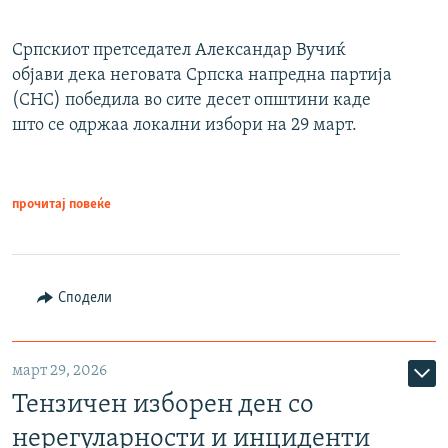
Српскиот претседател Александар Вучиќ
објави дека неговата Српска напредна партија
(СНС) победила во сите десет општини каде
што се одржаа локални избори на 29 март.
прочитај повеќе
Сподели
март 29, 2026
Тензичен изборен ден со
нерегуларности и инциденти