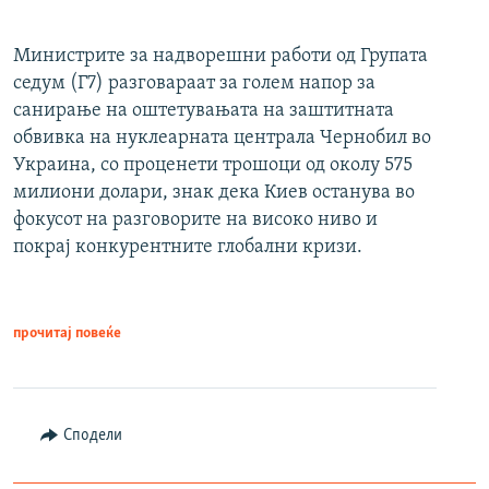
Министрите за надворешни работи од Групата
седум (Г7) разговараат за голем напор за
санирање на оштетувањата на заштитната
обвивка на нуклеарната централа Чернобил во
Украина, со проценети трошоци од околу 575
милиони долари, знак дека Киев останува во
фокусот на разговорите на високо ниво и
покрај конкурентните глобални кризи.
прочитај повеќе
Сподели