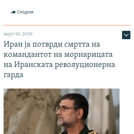
Сподели
март 30, 2026
Иран ја потврди смртта на
командантот на морнарицата
на Иранската револуционерна
гарда