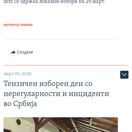
што се одржаа локални избори на 29 март.
прочитај повеќе
Сподели
март 29, 2026
Тензичен изборен ден со
нерегуларности и инциденти
во Србија