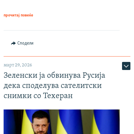
прочитај повеќе
Сподели
март 29, 2026
Зеленски ја обвинува Русија
дека споделува сателитски
снимки со Техеран