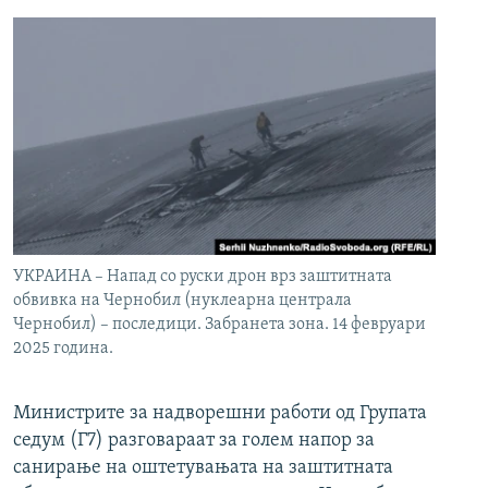
УКРАИНА – Напад со руски дрон врз заштитната
обвивка на Чернобил (нуклеарна централа
Чернобил) – последици. Забранета зона. 14 февруари
2025 година.
Министрите за надворешни работи од Групата
седум (Г7) разговараат за голем напор за
санирање на оштетувањата на заштитната