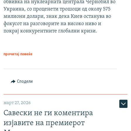
обвивка на нуклеарната централа Чернобил во
Украина, со проценети трошоци од околу 575
милиони долари, знак дека Киев останува во
фокусот на разговорите на високо ниво и
покрај конкурентните глобални кризи.
прочитај повеќе
Сподели
март 27, 2026
Савески не ги коментира
изјавите на премиерот