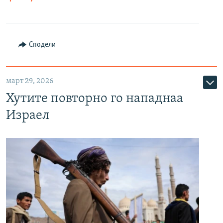
Сподели
март 29, 2026
Хутите повторно го нападнаа
Израел