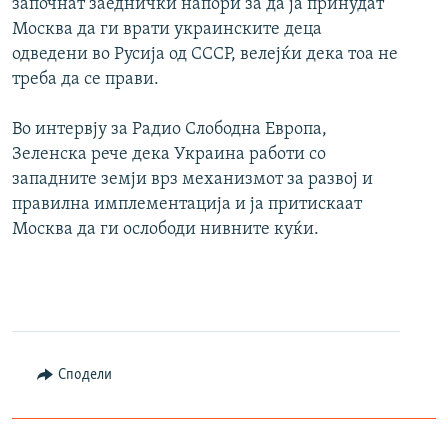
започнат заеднички напори за да ја принудат
Москва да ги врати украинските деца
одведени во Русија од СССР, велејќи дека тоа не
треба да се прави.
Во интервју за Радио Слободна Европа,
Зеленска рече дека Украина работи со
западните земји врз механизмот за развој и
правилна имплементација и ја притискаат
Москва да ги ослободи нивните куќи.
Сподели