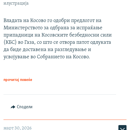
илустрација
Владата на Косово го одобри предлогот на
Министерството за одбрана за испраќање
припадници на Косовските безбедносни сили
(КБС) во Газа, со што се отвора патот одлуката
да биде доставена на разгледување и
усвојување во Собранието на Косово.
прочитај повеќе
Сподели
март 30, 2026