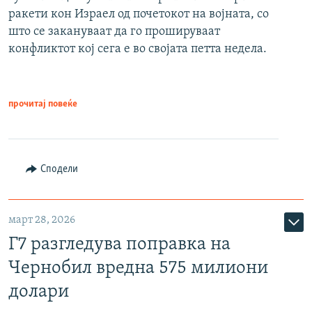
ракети кон Израел од почетокот на војната, со
што се закануваат да го прошируваат
конфликтот кој сега е во својата петта недела.
прочитај повеќе
Сподели
март 28, 2026
Г7 разгледува поправка на
Чернобил вредна 575 милиони
долари