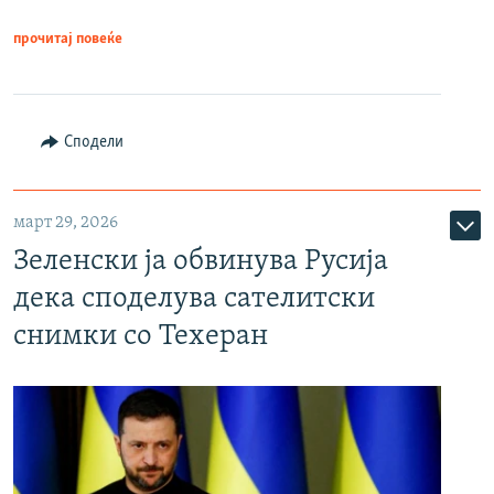
прочитај повеќе
Сподели
март 29, 2026
Зеленски ја обвинува Русија
дека споделува сателитски
снимки со Техеран