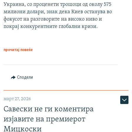
Украина, со проценети трошоци од околу 575
милиони долари, знак дека Киев останува во
фокусот на разговорите на високо ниво и
покрај конкурентните глобални кризи.
прочитај повеќе
Сподели
март 27, 2026
Савески не ги коментира
изјавите на премиерот
Мицкоски