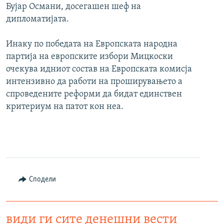
Бујар Османи, досегашен шеф на
дипломатијата.
Инаку по победата на Европската народна
партија на европските избори Мицкоски
очекува идниот состав на Европската комисја
интензивно да работи на проширувањето а
спроведените реформи да бидат единствен
критериум на патот кон неа.
Сподели
види ги сите денешни вести