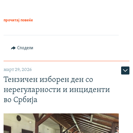
прочитај повеќе
Сподели
март 29, 2026
Тензичен изборен ден со
нерегуларности и инциденти
во Србија