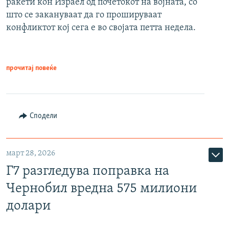
ракети кон Израел од почетокот на војната, со
што се закануваат да го прошируваат
конфликтот кој сега е во својата петта недела.
прочитај повеќе
Сподели
март 28, 2026
Г7 разгледува поправка на
Чернобил вредна 575 милиони
долари