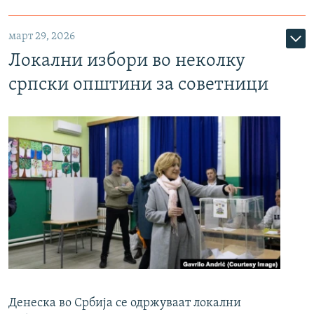
март 29, 2026
Локални избори во неколку
српски општини за советници
Денеска во Србија се одржуваат локални