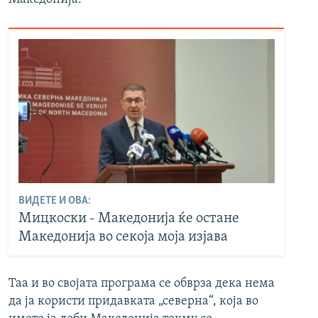
ВИДЕТЕ И ОВА:
Мицкоски - Македонија ќе остане
Македонија во секоја моја изјава
Таа и во својата програма се обврза дека нема
да ја користи придавката „северна“, која во