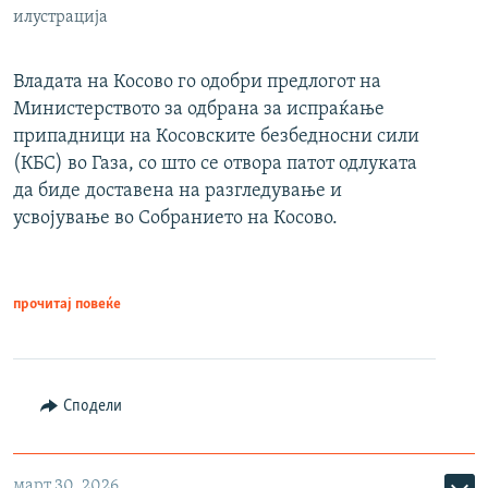
илустрација
Владата на Косово го одобри предлогот на
Министерството за одбрана за испраќање
припадници на Косовските безбедносни сили
(КБС) во Газа, со што се отвора патот одлуката
да биде доставена на разгледување и
усвојување во Собранието на Косово.
прочитај повеќе
Сподели
март 30, 2026