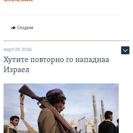
прочитај повеќе
Сподели
март 29, 2026
Хутите повторно го нападнаа
Израел