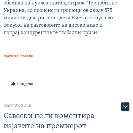
обвивка на нуклеарната централа Чернобил во
Украина, со проценети трошоци од околу 575
милиони долари, знак дека Киев останува во
фокусот на разговорите на високо ниво и
покрај конкурентните глобални кризи.
прочитај повеќе
Сподели
март 27, 2026
Савески не ги коментира
изјавите на премиерот