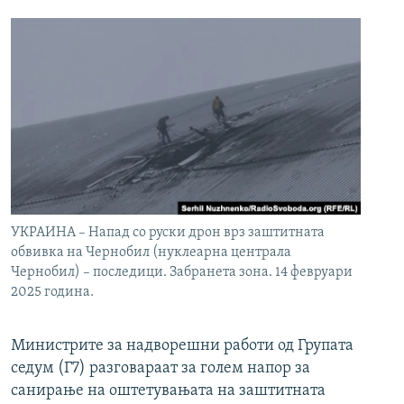
УКРАИНА – Напад со руски дрон врз заштитната
обвивка на Чернобил (нуклеарна централа
Чернобил) – последици. Забранета зона. 14 февруари
2025 година.
Министрите за надворешни работи од Групата
седум (Г7) разговараат за голем напор за
санирање на оштетувањата на заштитната