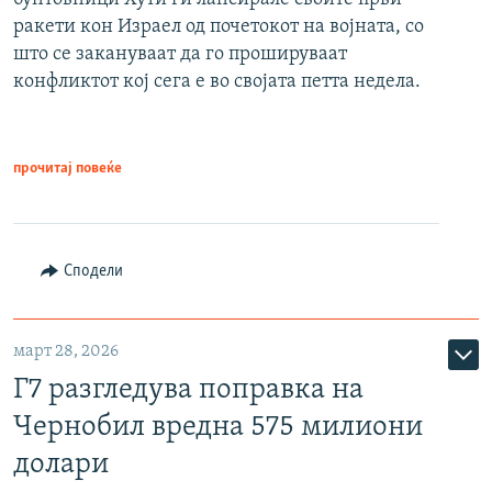
ракети кон Израел од почетокот на војната, со
што се закануваат да го прошируваат
конфликтот кој сега е во својата петта недела.
прочитај повеќе
Сподели
март 28, 2026
Г7 разгледува поправка на
Чернобил вредна 575 милиони
долари