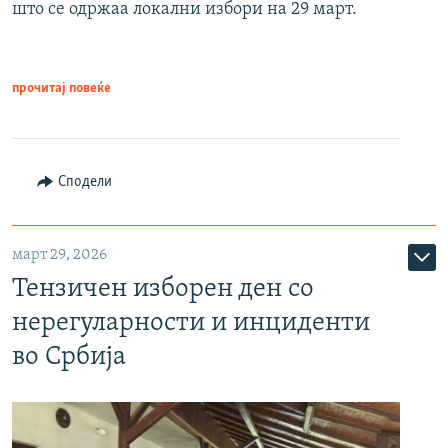
што се одржаа локални избори на 29 март.
прочитај повеќе
Сподели
март 29, 2026
Тензичен изборен ден со
нерегуларности и инциденти
во Србија