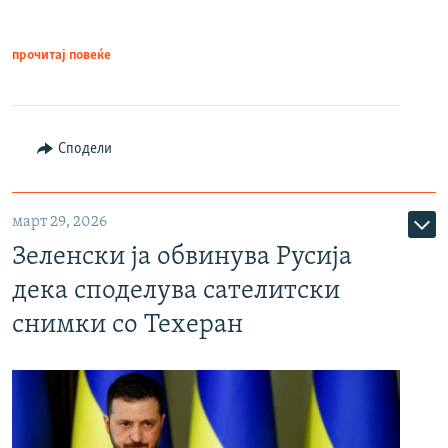
прочитај повеќе
Сподели
март 29, 2026
Зеленски ја обвинува Русија
дека споделува сателитски
снимки со Техеран