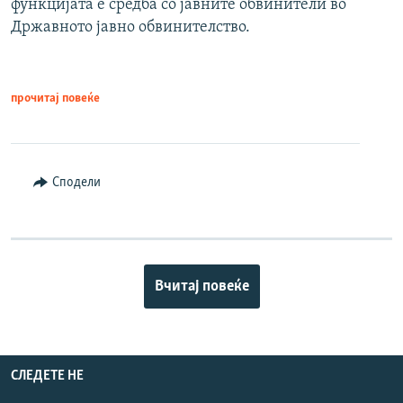
функцијата е средба со јавните обвинители во
Државното јавно обвинителство.
прочитај повеќе
Сподели
Вчитај повеќе
СЛЕДЕТЕ НЕ