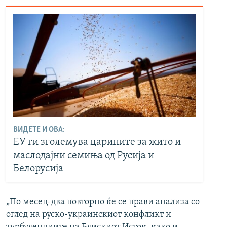
ВИДЕТЕ И ОВА:
ЕУ ги зголемува царините за жито и
маслодајни семиња од Русија и
Белорусија
„По месец-два повторно ќе се прави анализа со
оглед на руско-украинскиот конфликт и