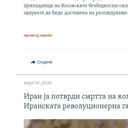
припадници на Косовските безбедносни сили 
одлуката да биде доставена на разгледување
прочитај повеќе
Сподели
март 30, 2026
Иран ја потврди смртта на к
Иранската револуционерна г