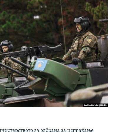
инистерството за одбрана за испраќање