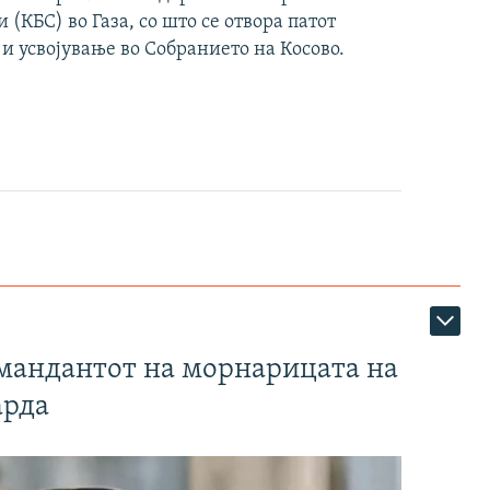
(КБС) во Газа, со што се отвора патот
 и усвојување во Собранието на Косово.
омандантот на морнарицата на
арда