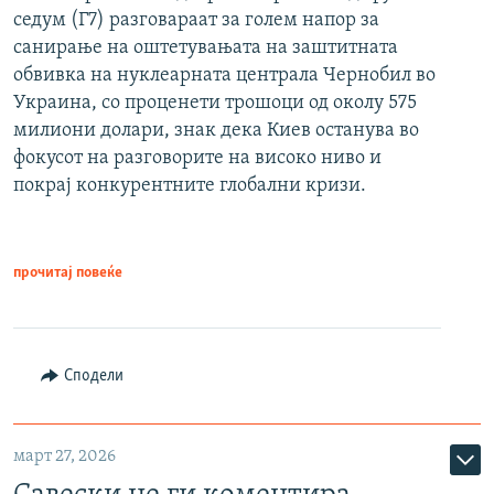
седум (Г7) разговараат за голем напор за
санирање на оштетувањата на заштитната
обвивка на нуклеарната централа Чернобил во
Украина, со проценети трошоци од околу 575
милиони долари, знак дека Киев останува во
фокусот на разговорите на високо ниво и
покрај конкурентните глобални кризи.
прочитај повеќе
Сподели
март 27, 2026