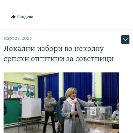
Сподели
март 29, 2026
Локални избори во неколку
српски општини за советници