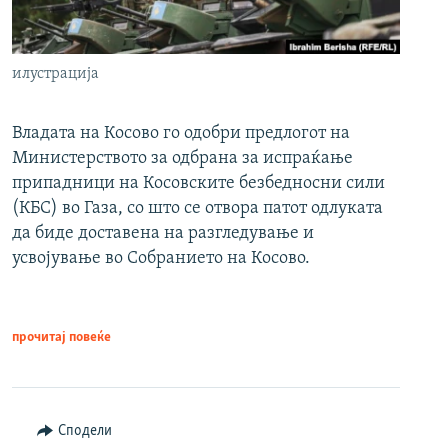
илустрација
Владата на Косово го одобри предлогот на
Министерството за одбрана за испраќање
припадници на Косовските безбедносни сили
(КБС) во Газа, со што се отвора патот одлуката
да биде доставена на разгледување и
усвојување во Собранието на Косово.
прочитај повеќе
Сподели