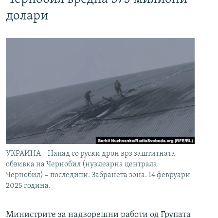
долари
УКРАИНА – Напад со руски дрон врз заштитната
обвивка на Чернобил (нуклеарна централа
Чернобил) – последици. Забранета зона. 14 февруари
2025 година.
Министрите за надворешни работи од Групата