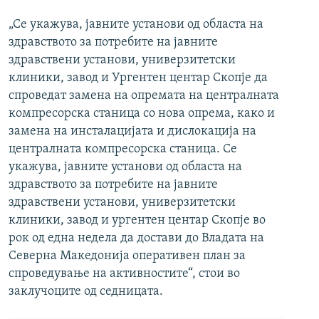
„Се укажува, јавните установи од областа на
здравството за потребите на јавните
здравствени установи, универзитетски
клиники, завод и Ургентен центар Скопје да
спроведат замена на опремата на централната
компресорска станица со нова опрема, како и
замена на инсталацијата и дислокација на
централната компресорска станица. Се
укажува, јавните установи од областа на
здравството за потребите на јавните
здравствени установи, универзитетски
клиники, завод и ургентен центар Скопје во
рок од една недела да достави до Владата на
Северна Македонија оперативен план за
спроведување на активностите“, стои во
заклучоците од седницата.