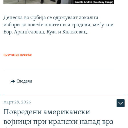
Денеска во Србија се одржуваат локални
избори во повеќе општини и градови, меѓу кои
Бор, Аранѓеловац, Кула и Књажевац.
прочитај повеќе
Сподели
март 28, 2026
Повредени американски
војници при ирански напад врз