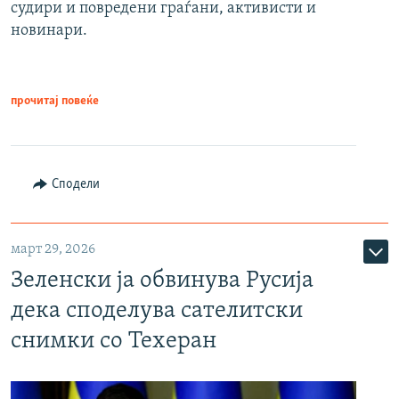
судири и повредени граѓани, активисти и
новинари.
прочитај повеќе
Сподели
март 29, 2026
Зеленски ја обвинува Русија
дека споделува сателитски
снимки со Техеран