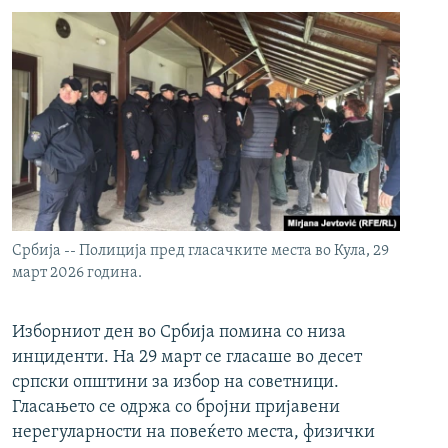
Србија -- Полиција пред гласачките места во Кула, 29
март 2026 година.
Изборниот ден во Србија помина со низа
инциденти. На 29 март се гласаше во десет
српски општини за избор на советници.
Гласањето се одржа со бројни пријавени
нерегуларности на повеќето места, физички