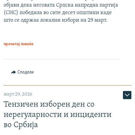
објави дека неговата Српска напредна партија
(СНС) победила во сите десет општини каде
што се одржаа локални избори на 29 март.
прочитај повеќе
Сподели
март 29, 2026
Тензичен изборен ден со
нерегуларности и инциденти
во Србија