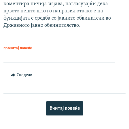
коментира ничија изјава, нагласувајќи дека
првото нешто што го направил откако е на
функцијата е средба со јавните обвинители во
Државното јавно обвинителство.
прочитај повеќе
Сподели
Вчитај повеќе