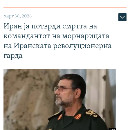
март 30, 2026
Иран ја потврди смртта на
командантот на морнарицата
на Иранската револуционерна
гарда