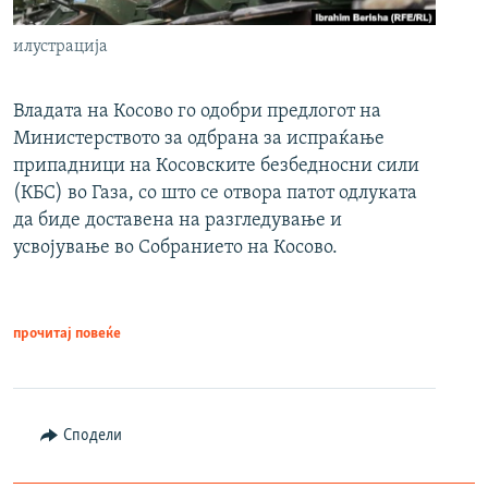
илустрација
Владата на Косово го одобри предлогот на
Министерството за одбрана за испраќање
припадници на Косовските безбедносни сили
(КБС) во Газа, со што се отвора патот одлуката
да биде доставена на разгледување и
усвојување во Собранието на Косово.
прочитај повеќе
Сподели