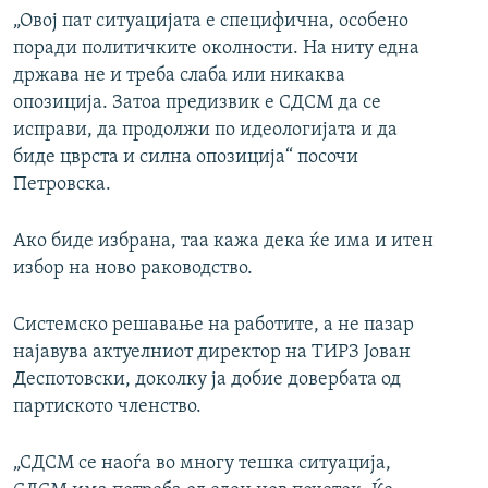
„Овој пат ситуацијата е специфична, особено
поради политичките околности. На ниту една
држава не и треба слаба или никаква
опозиција. Затоа предизвик е СДСМ да се
исправи, да продолжи по идеологијата и да
биде цврста и силна опозиција“ посочи
Петровска.
Ако биде избрана, таа кажа дека ќе има и итен
избор на ново раководство.
Системско решавање на работите, а не пазар
најавува актуелниот директор на ТИРЗ Јован
Деспотовски, доколку ја добие довербата од
партиското членство.
„СДСМ се наоѓа во многу тешка ситуација,