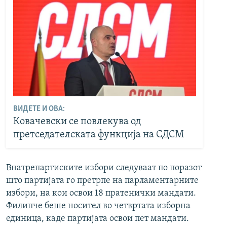
ВИДЕТЕ И ОВА:
Ковачевски се повлекува од
претседателската функција на СДСМ
Внатрепартиските избори следуваат по поразот
што партијата го претрпе на парламентарните
избори, на кои освои 18 пратенички мандати.
Филипче беше носител во четвртата изборна
единица, каде партијата освои пет мандати.