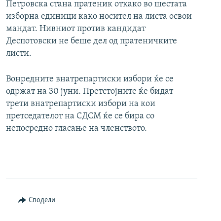
Петровска стана пратеник откако во шестата
изборна единици како носител на листа освои
мандат. Нивниот против кандидат
Деспотовски не беше дел од пратеничките
листи.
Вонредните внатрепартиски избори ќе се
одржат на 30 јуни. Претстојните ќе бидат
трети внатрепартиски избори на кои
претседателот на СДСМ ќе се бира со
непосредно гласање на членството.
Сподели