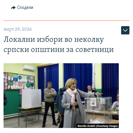
Сподели
март 29, 2026
Локални избори во неколку
српски општини за советници