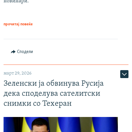
новинари.
прочитај повеќе
Сподели
март 29, 2026
Зеленски ја обвинува Русија
дека споделува сателитски
снимки со Техеран