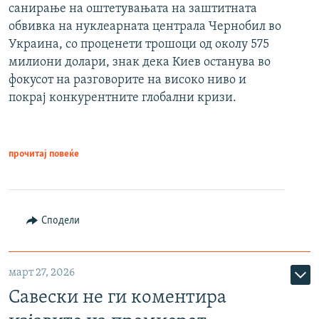
санирање на оштетувањата на заштитната
обвивка на нуклеарната централа Чернобил во
Украина, со проценети трошоци од околу 575
милиони долари, знак дека Киев останува во
фокусот на разговорите на високо ниво и
покрај конкурентните глобални кризи.
прочитај повеќе
Сподели
март 27, 2026
Савески не ги коментира