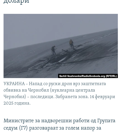
долари
УКРАИНА – Напад со руски дрон врз заштитната
обвивка на Чернобил (нуклеарна централа
Чернобил) – последици. Забранета зона. 14 февруари
2025 година.
Министрите за надворешни работи од Групата
седум (Г7) разговараат за голем напор за