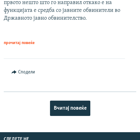
првото нешто што го направил откако е на
функцијата е средба со јавните обвинители во
Државното јавно обвинителство.
прочитај повеќе
Сподели
Вчитај повеќе
СЛЕДЕТЕ НЕ