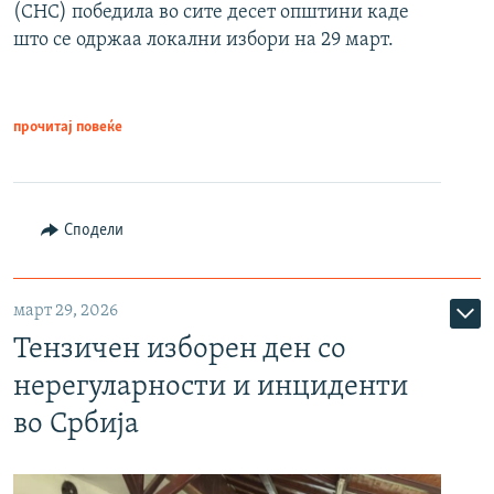
(СНС) победила во сите десет општини каде
што се одржаа локални избори на 29 март.
прочитај повеќе
Сподели
март 29, 2026
Тензичен изборен ден со
нерегуларности и инциденти
во Србија