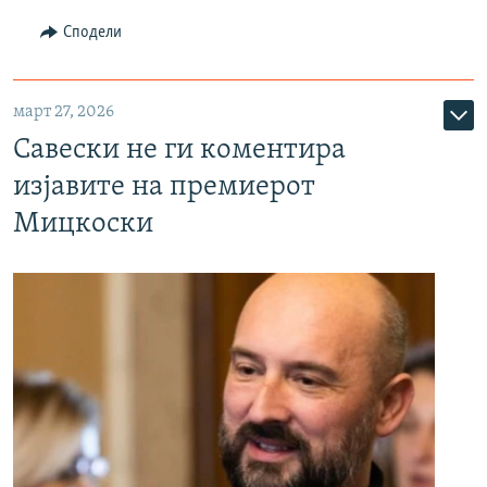
Сподели
март 27, 2026
Савески не ги коментира
изјавите на премиерот
Мицкоски