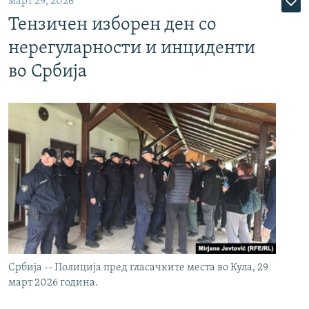
март 29, 2026
Тензичен изборен ден со
нерегуларности и инциденти
во Србија
Србија -- Полиција пред гласачките места во Кула, 29
март 2026 година.