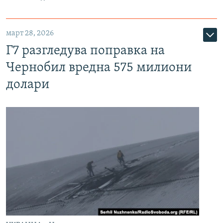
март 28, 2026
Г7 разгледува поправка на
Чернобил вредна 575 милиони
долари