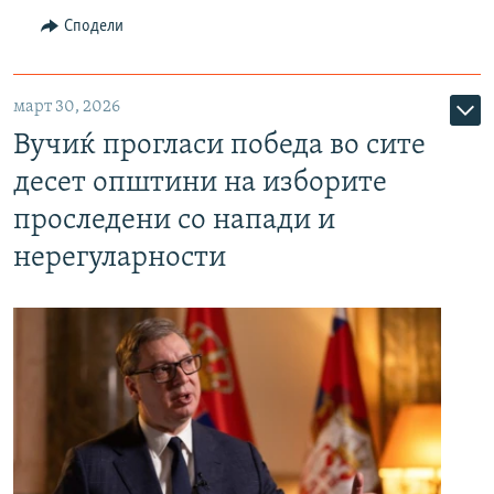
Сподели
март 30, 2026
Вучиќ прогласи победа во сите
десет општини на изборите
проследени со напади и
нерегуларности