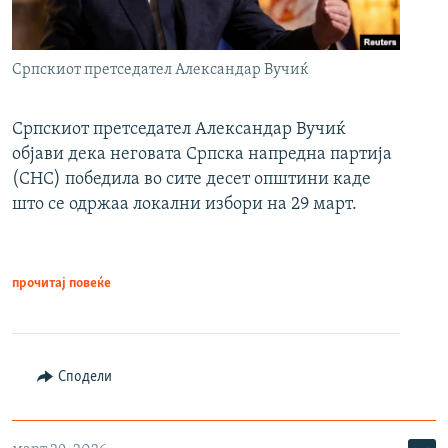
Српскиот претседател Александар Вучиќ
Српскиот претседател Александар Вучиќ
објави дека неговата Српска напредна партија
(СНС) победила во сите десет општини каде
што се одржаа локални избори на 29 март.
прочитај повеќе
Сподели