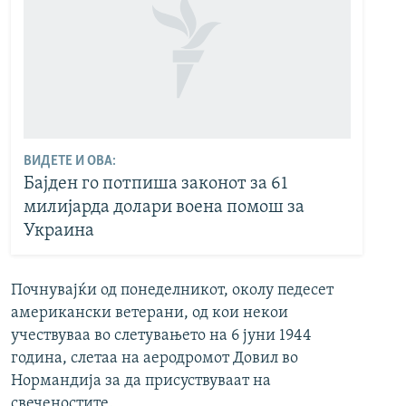
ВИДЕТЕ И ОВА:
Бајден го потпиша законот за 61
милијарда долари воена помош за
Украина
Почнувајќи од понеделникот, околу педесет
американски ветерани, од кои некои
учествуваа во слетувањето на 6 јуни 1944
година, слетаа на аеродромот Довил во
Нормандија за да присуствуваат на
свеченостите.