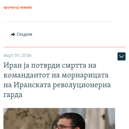
прочитај повеќе
Сподели
март 30, 2026
Иран ја потврди смртта на
командантот на морнарицата
на Иранската револуционерна
гарда