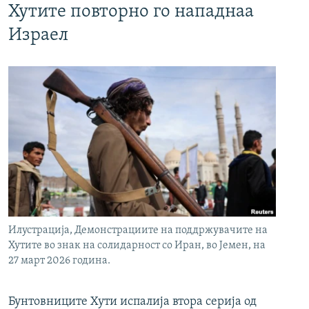
Хутите повторно го нападнаа
Израел
Илустрација, Демонстрациите на поддржувачите на
Хутите во знак на солидарност со Иран, во Јемен, на
27 март 2026 година.
Бунтовниците Хути испалија втора серија од