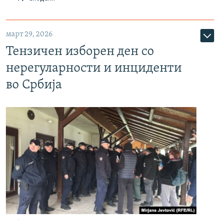
март 29, 2026
Тензичен изборен ден со
нерегуларности и инциденти
во Србија