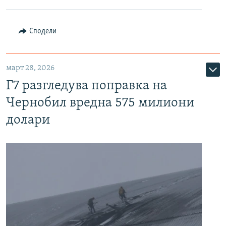
Сподели
март 28, 2026
Г7 разгледува поправка на
Чернобил вредна 575 милиони
долари