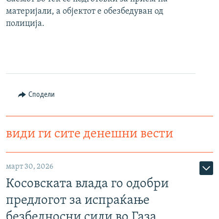
материјали, а објектот е обезбедуван од
полиција.
Сподели
види ги сите денешни вести
март 30, 2026
Косовската влада го одобри
предлогот за испраќање
безбедносни сили во Газа