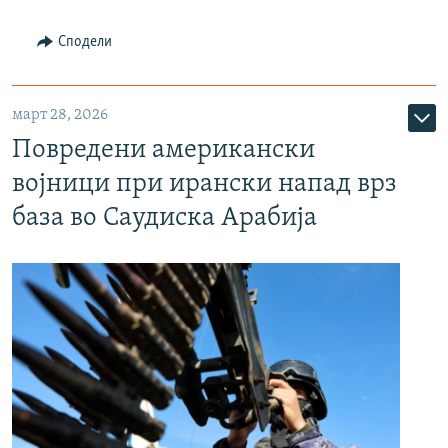
Сподели
март 28, 2026
Повредени американски
војници при ирански напад врз
база во Саудиска Арабија