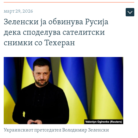
март 29, 2026
Зеленски ја обвинува Русија
дека споделува сателитски
снимки со Техеран
Украинскиот претседател Володимир Зеленски