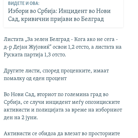
ВИДЕТЕ И ОВА:
Избори во Србија: Инцидент во Нови
Сад, кривични пријави во Белград
Листата „За зелен Белград - Кога ако не сега -
д-р Дејан Жујовиќ“ освои 1,2 отсто, а листата на
Руската партија 1,3 отсто.
Другите листи, според проценките, имаат
помалку од еден процент
Во Нови Сад, вториот по големина град во
Србија, се случи инцидент меѓу опозициските
активисти и полицијата за време на изборниот
ден на 2 јуни.
Активисти се обидоа да влезат во просториите