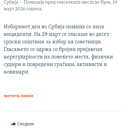
Србија -- Полиција пред гласачките места во Кула, 29
март 2026 година.
Изборниот ден во Србија помина со низа
инциденти. На 29 март се гласаше во десет
српски општини за избор на советници.
Гласањето се одржа со бројни пријавени
нерегуларности на повеќето места, физички
судири и повредени граѓани, активисти и
новинари.
прочитај повеќе
Сподели