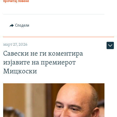
прочитај повеќе
Сподели
март 27, 2026
Савески не ги коментира
изјавите на премиерот
Мицкоски