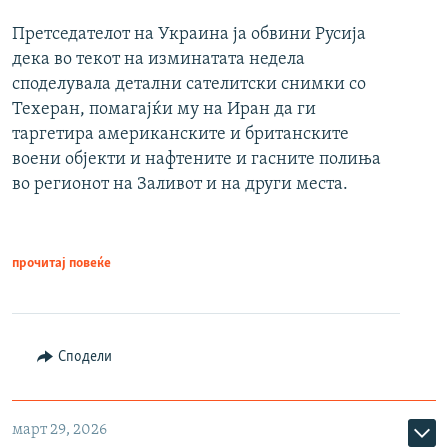
Претседателот на Украина ја обвини Русија
дека во текот на изминатата недела
споделувала детални сателитски снимки со
Техеран, помагајќи му на Иран да ги
таргетира американските и британските
воени објекти и нафтените и гасните полиња
во регионот на Заливот и на други места.
прочитај повеќе
Сподели
март 29, 2026