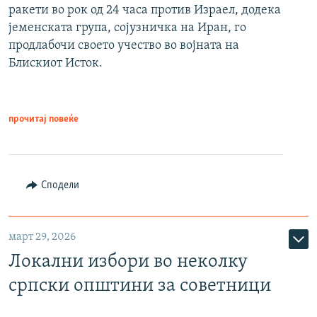
ракети во рок од 24 часа против Израел, додека
јеменската група, сојузничка на Иран, го
продлабочи своето учество во војната на
Блискиот Исток.
прочитај повеќе
Сподели
март 29, 2026
Локални избори во неколку
српски општини за советници