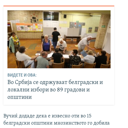
ВИДЕТЕ И ОВА:
Во Србија се одржуваат белградски и
локални избори во 89 градови и
општини
Вучиќ додаде дека е извесно оти во 15
белградски општини мнозинството го добила