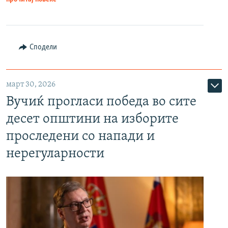
Сподели
март 30, 2026
Вучиќ прогласи победа во сите
десет општини на изборите
проследени со напади и
нерегуларности