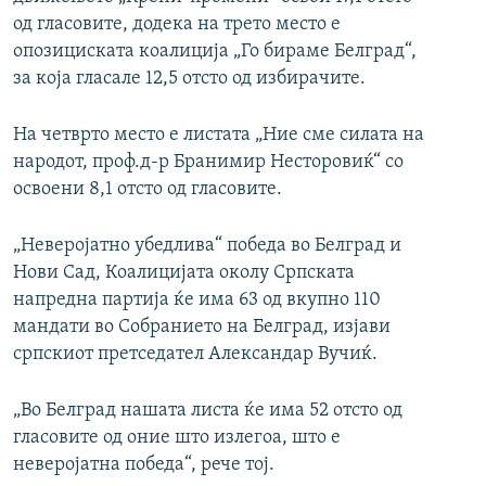
од гласовите, додека на трето место е
опозициската коалиција „Го бираме Белград“,
за која гласале 12,5 отсто од избирачите.
На четврто место е листата „Ние сме силата на
народот, проф.д-р Бранимир Несторовиќ“ со
освоени 8,1 отсто од гласовите.
„Неверојатно убедлива“ победа во Белград и
Нови Сад, Коалицијата околу Српската
напредна партија ќе има 63 од вкупно 110
мандати во Собранието на Белград, изјави
српскиот претседател Александар Вучиќ.
„Во Белград нашата листа ќе има 52 отсто од
гласовите од оние што излегоа, што е
неверојатна победа“, рече тој.