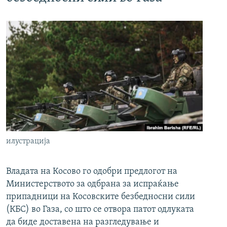
илустрација
Владата на Косово го одобри предлогот на
Министерството за одбрана за испраќање
припадници на Косовските безбедносни сили
(КБС) во Газа, со што се отвора патот одлуката
да биде доставена на разгледување и