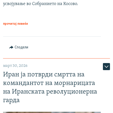
усвојување во Собранието на Косово.
прочитај повеќе
Сподели
март 30, 2026
Иран ја потврди смртта на
командантот на морнарицата
на Иранската револуционерна
гарда