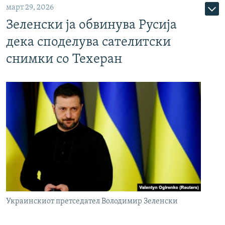
март 29, 2026
Зеленски ја обвинува Русија
дека споделува сателитски
снимки со Техеран
Украинскиот претседател Володимир Зеленски