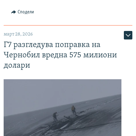
Сподели
март 28, 2026
Г7 разгледува поправка на
Чернобил вредна 575 милиони
долари