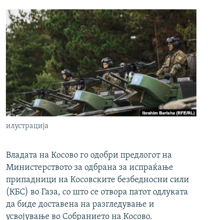
илустрација
Владата на Косово го одобри предлогот на
Министерството за одбрана за испраќање
припадници на Косовските безбедносни сили
(КБС) во Газа, со што се отвора патот одлуката
да биде доставена на разгледување и
усвојување во Собранието на Косово.