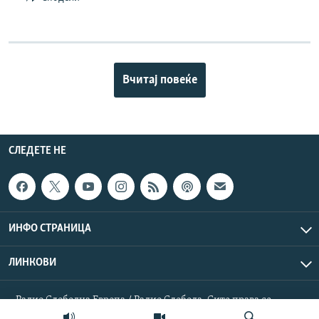
Вчитај повеќе
СЛЕДЕТЕ НЕ
ИНФО СТРАНИЦА
ЛИНКОВИ
Радио Слободна Европа / Радио Слобода. Сите права се
резервирани