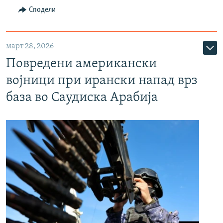
Сподели
март 28, 2026
Повредени американски
војници при ирански напад врз
база во Саудиска Арабија