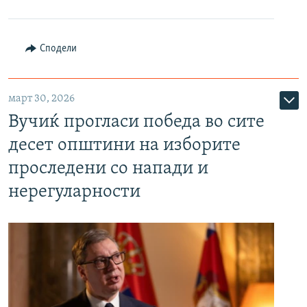
Сподели
март 30, 2026
Вучиќ прогласи победа во сите
десет општини на изборите
проследени со напади и
нерегуларности