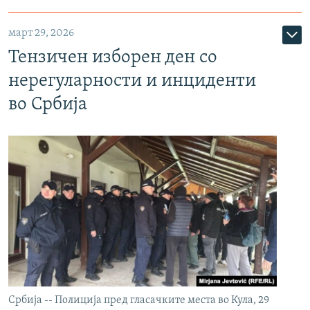
март 29, 2026
Тензичен изборен ден со
нерегуларности и инциденти
во Србија
Србија -- Полиција пред гласачките места во Кула, 29