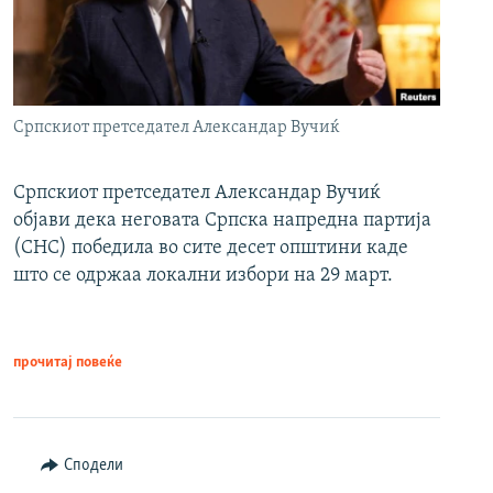
Српскиот претседател Александар Вучиќ
Српскиот претседател Александар Вучиќ
објави дека неговата Српска напредна партија
(СНС) победила во сите десет општини каде
што се одржаа локални избори на 29 март.
прочитај повеќе
Сподели