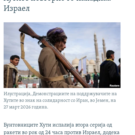
Израел
Илустрација, Демонстрациите на поддржувачите на
Хутите во знак на солидарност со Иран, во Јемен, на
27 март 2026 година.
Бунтовниците Хути испалија втора серија од
ракети во рок од 24 часа против Израел, додека