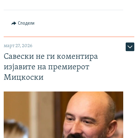
Сподели
март 27, 2026
Савески не ги коментира
изјавите на премиерот
Мицкоски