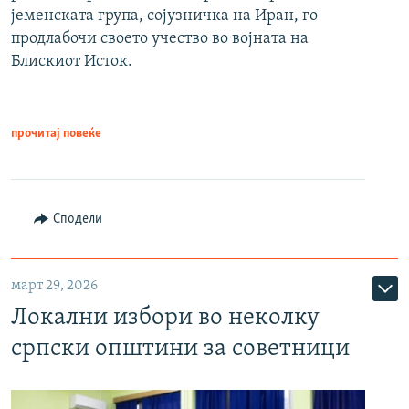
јеменската група, сојузничка на Иран, го
продлабочи своето учество во војната на
Блискиот Исток.
прочитај повеќе
Сподели
март 29, 2026
Локални избори во неколку
српски општини за советници