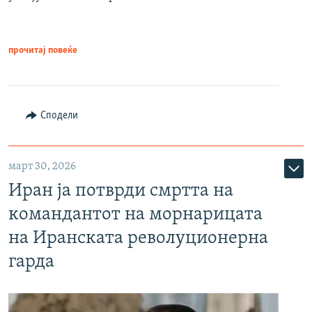
прочитај повеќе
Сподели
март 30, 2026
Иран ја потврди смртта на
командантот на морнарицата
на Иранската револуционерна
гарда