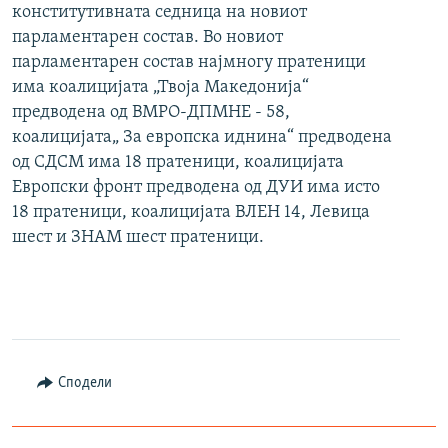
конститутивната седница на новиот
парламентарен состав. Во новиот
парламентарен состав најмногу пратеници
има коалицијата „Твоја Македонија“
предводена од ВМРО-ДПМНЕ - 58,
коалицијата„ За европска иднина“ предводена
од СДСМ има 18 пратеници, коалицијата
Европски фронт предводена од ДУИ има исто
18 пратеници, коалицијата ВЛЕН 14, Левица
шест и ЗНАМ шест пратеници.
Сподели