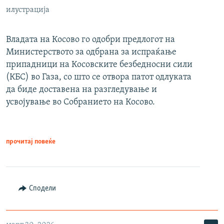
илустрација
Владата на Косово го одобри предлогот на
Министерството за одбрана за испраќање
припадници на Косовските безбедносни сили
(КБС) во Газа, со што се отвора патот одлуката
да биде доставена на разгледување и
усвојување во Собранието на Косово.
прочитај повеќе
Сподели