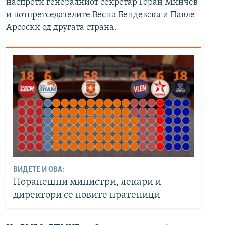
наспроти генералниот секретар Горан Минчев
и потпретседателите Весна Бендевска и Павле
Арсоски од другата страна.
ВИДЕТЕ И ОВА:
Поранешни министри, лекари и
директори се новите пратеници