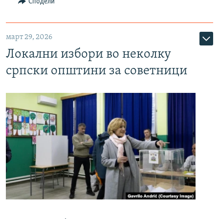
Сподели
март 29, 2026
Локални избори во неколку
српски општини за советници