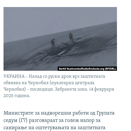
УКРАИНА – Напад со руски дрон врз заштитната
обвивка на Чернобил (нуклеарна централа
Чернобил) – последици. Забранета зона. 14 февруари
2025 година.
Министрите за надворешни работи од Групата
седум (Г7) разговараат за голем напор за
санирање на оштетувањата на заштитната