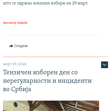
што се одржаа локални избори на 29 март.
прочитај повеќе
Сподели
март 29, 2026
Тензичен изборен ден со
нерегуларности и инциденти
во Србија