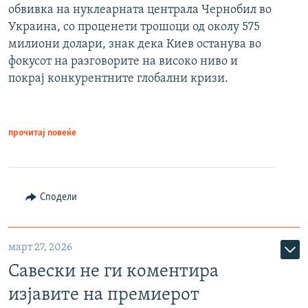
обвивка на нуклеарната централа Чернобил во
Украина, со проценети трошоци од околу 575
милиони долари, знак дека Киев останува во
фокусот на разговорите на високо ниво и
покрај конкурентните глобални кризи.
прочитај повеќе
Сподели
март 27, 2026
Савески не ги коментира
изјавите на премиерот