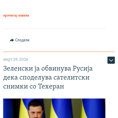
прочитај повеќе
Сподели
март 29, 2026
Зеленски ја обвинува Русија
дека споделува сателитски
снимки со Техеран