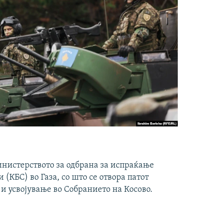
инистерството за одбрана за испраќање
(КБС) во Газа, со што се отвора патот
 и усвојување во Собранието на Косово.