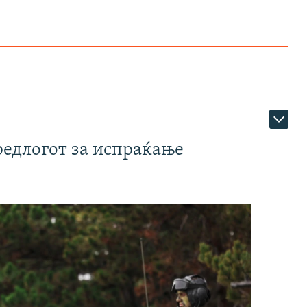
редлогот за испраќање