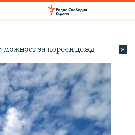
о можност за пороен дожд