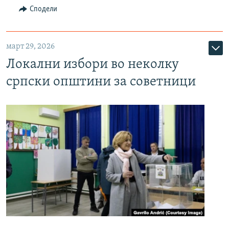
Сподели
март 29, 2026
Локални избори во неколку
српски општини за советници