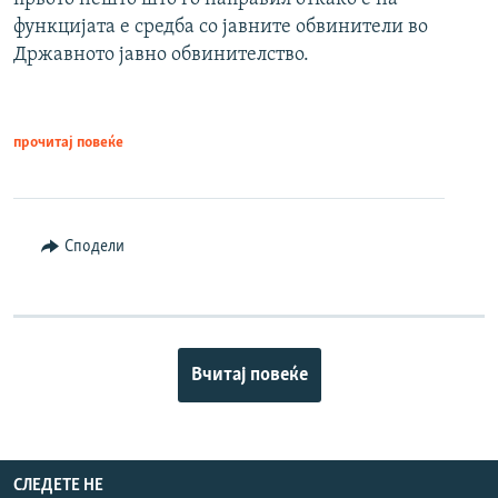
функцијата е средба со јавните обвинители во
Државното јавно обвинителство.
прочитај повеќе
Сподели
Вчитај повеќе
СЛЕДЕТЕ НЕ