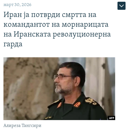
март 30, 2026
Иран ја потврди смртта на
командантот на морнарицата
на Иранската револуционерна
гарда
Алиреза Тангсири