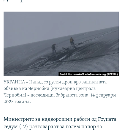
УКРАИНА – Напад со руски дрон врз заштитната
обвивка на Чернобил (нуклеарна централа
Чернобил) – последици. Забранета зона. 14 февруари
2025 година.
Министрите за надворешни работи од Групата
седум (Г7) разговараат за голем напор за