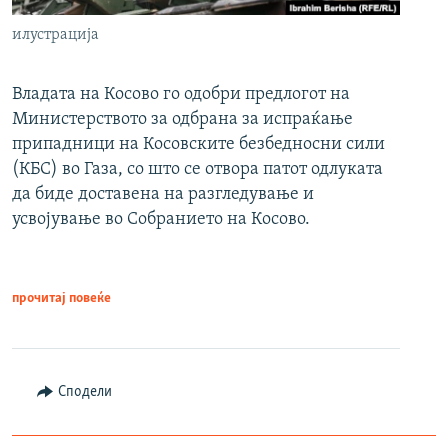
илустрација
Владата на Косово го одобри предлогот на
Министерството за одбрана за испраќање
припадници на Косовските безбедносни сили
(КБС) во Газа, со што се отвора патот одлуката
да биде доставена на разгледување и
усвојување во Собранието на Косово.
прочитај повеќе
Сподели