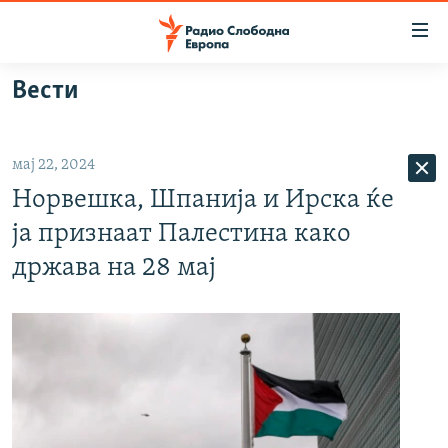
Достапни
линкови
Оди
Вести
на
МАКЕДОНИЈА
содржината
СВЕТ
Оди
мај 22, 2024
ВИЗУЕЛНО
на
Норвешка, Шпанија и Ирска ќе
главната
ВЕСТИ
навигација
ја признаат Палестина како
ШТО ТРЕБА ДА ЗНАЕТЕ
Премини
држава на 28 мај
на
ПРИЈАВИ СЕ ЗА ЊУЗЛЕТЕР
пребарување
ПОДКАСТ ЗОШТО?
СЛЕДЕТЕ НЕ