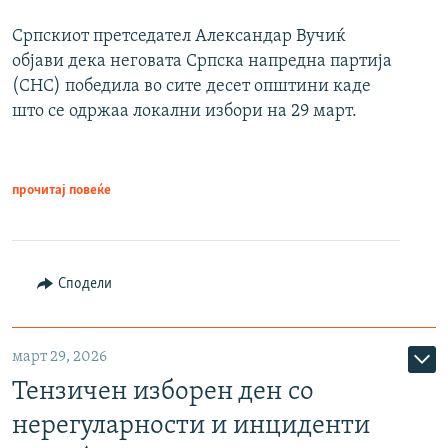
Српскиот претседател Александар Вучиќ
објави дека неговата Српска напредна партија
(СНС) победила во сите десет општини каде
што се одржаа локални избори на 29 март.
прочитај повеќе
Сподели
март 29, 2026
Тензичен изборен ден со
нерегуларности и инциденти