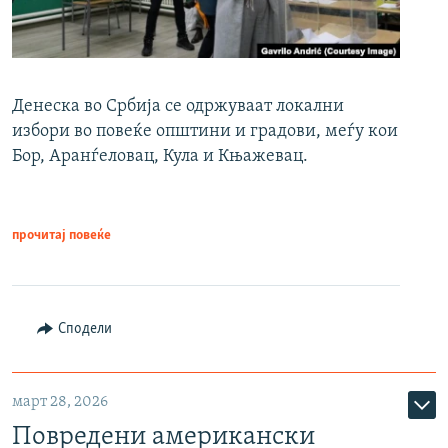
Денеска во Србија се одржуваат локални
избори во повеќе општини и градови, меѓу кои
Бор, Аранѓеловац, Кула и Књажевац.
прочитај повеќе
Сподели
март 28, 2026
Повредени американски