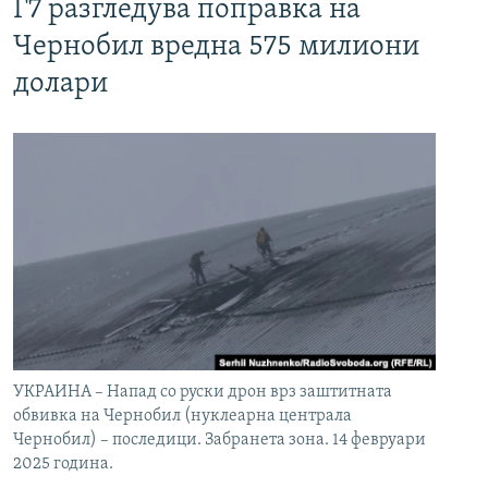
Г7 разгледува поправка на
Чернобил вредна 575 милиони
долари
УКРАИНА – Напад со руски дрон врз заштитната
обвивка на Чернобил (нуклеарна централа
Чернобил) – последици. Забранета зона. 14 февруари
2025 година.