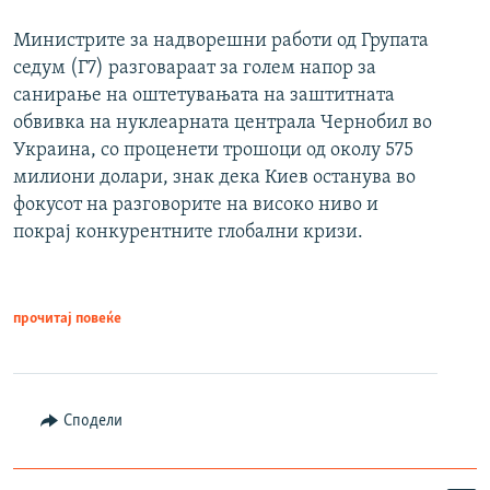
Министрите за надворешни работи од Групата
седум (Г7) разговараат за голем напор за
санирање на оштетувањата на заштитната
обвивка на нуклеарната централа Чернобил во
Украина, со проценети трошоци од околу 575
милиони долари, знак дека Киев останува во
фокусот на разговорите на високо ниво и
покрај конкурентните глобални кризи.
прочитај повеќе
Сподели