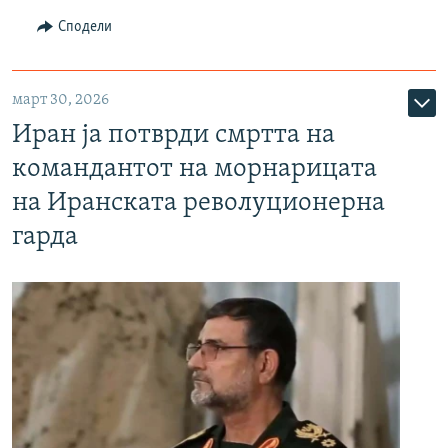
Сподели
март 30, 2026
Иран ја потврди смртта на
командантот на морнарицата
на Иранската револуционерна
гарда