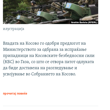
илустрација
Владата на Косово го одобри предлогот на
Министерството за одбрана за испраќање
припадници на Косовските безбедносни сили
(КБС) во Газа, со што се отвора патот одлуката
да биде доставена на разгледување и
усвојување во Собранието на Косово.
прочитај повеќе