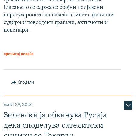
Гласањето се одржа со бројни пријавени
нерегуларности на повеќето места, физички
судири и повредени граѓани, активисти и
новинари.
прочитај повеќе
Сподели
март 29, 2026
Зеленски ја обвинува Русија
дека споделува сателитски