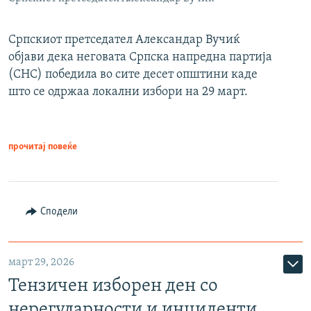
Српскиот претседател Александар Вучиќ
објави дека неговата Српска напредна партија
(СНС) победила во сите десет општини каде
што се одржаа локални избори на 29 март.
прочитај повеќе
Сподели
март 29, 2026
Тензичен изборен ден со
нерегуларности и инциденти