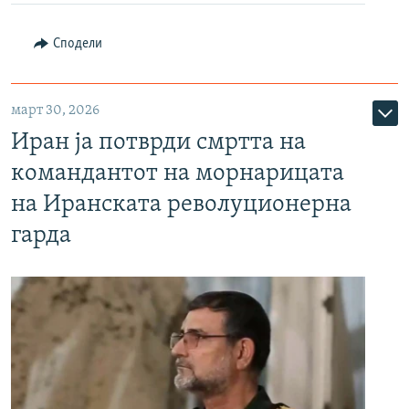
Сподели
март 30, 2026
Иран ја потврди смртта на
командантот на морнарицата
на Иранската револуционерна
гарда