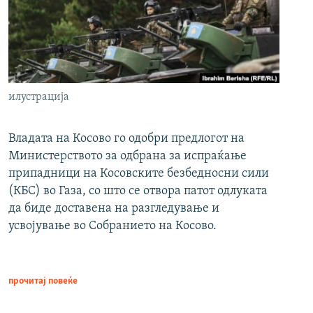
илустрација
Владата на Косово го одобри предлогот на
Министерството за одбрана за испраќање
припадници на Косовските безбедносни сили
(КБС) во Газа, со што се отвора патот одлуката
да биде доставена на разгледување и
усвојување во Собранието на Косово.
прочитај повеќе