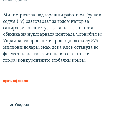
Министрите за надворешни работи од Групата
седум (Г7) разговараат за голем напор за
санирање на оштетувањата на заштитната
обвивка на нуклеарната централа Чернобил во
Украина, со проценети трошоци од околу 575
милиони долари, знак дека Киев останува во
фокусот на разговорите на високо ниво и
покрај конкурентните глобални кризи.
прочитај повеќе
Сподели