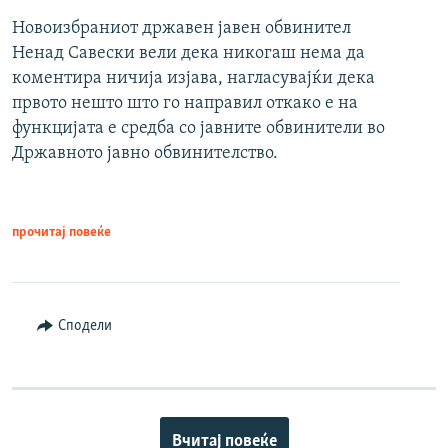
Новоизбраниот државен јавен обвинител
Ненад Савески вели дека никогаш нема да
коментира ничија изјава, нагласувајќи дека
првото нешто што го направил откако е на
функцијата е средба со јавните обвинители во
Државното јавно обвинителство.
прочитај повеќе
Сподели
Вчитај повеќе