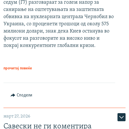
седум (Г7) разговараат за голем напор за
санирање на оштетувањата на заштитната
обвивка на нуклеарната централа Чернобил во
Украина, со проценети трошоци од околу 575
милиони долари, знак дека Киев останува во
фокусот на разговорите на високо ниво и
покрај конкурентните глобални кризи.
прочитај повеќе
Сподели
март 27, 2026
Савески не ги коментира