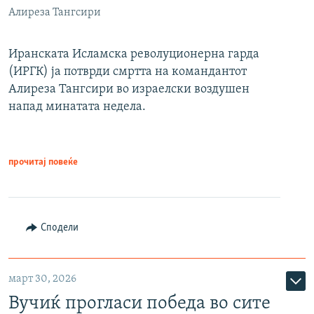
Алиреза Тангсири
Иранската Исламска револуционерна гарда
(ИРГК) ја потврди смртта на командантот
Алиреза Тангсири во израелски воздушен
напад минатата недела.
прочитај повеќе
Сподели
март 30, 2026
Вучиќ прогласи победа во сите