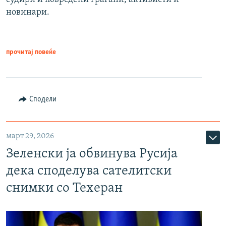
новинари.
прочитај повеќе
Сподели
март 29, 2026
Зеленски ја обвинува Русија
дека споделува сателитски
снимки со Техеран