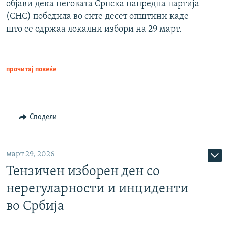
објави дека неговата Српска напредна партија
(СНС) победила во сите десет општини каде
што се одржаа локални избори на 29 март.
прочитај повеќе
Сподели
март 29, 2026
Тензичен изборен ден со
нерегуларности и инциденти
во Србија