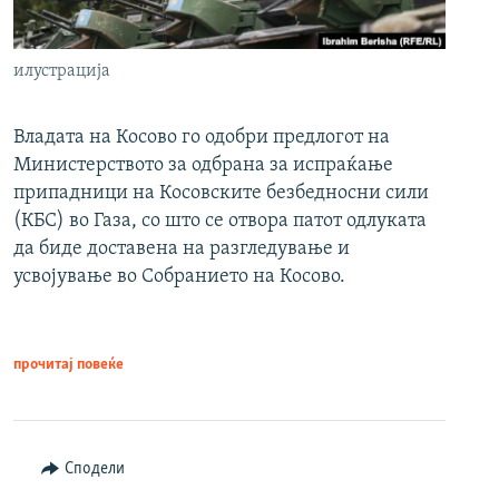
илустрација
Владата на Косово го одобри предлогот на
Министерството за одбрана за испраќање
припадници на Косовските безбедносни сили
(КБС) во Газа, со што се отвора патот одлуката
да биде доставена на разгледување и
усвојување во Собранието на Косово.
прочитај повеќе
Сподели