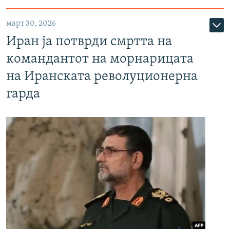
март 30, 2026
Иран ја потврди смртта на
командантот на морнарицата
на Иранската револуционерна
гарда