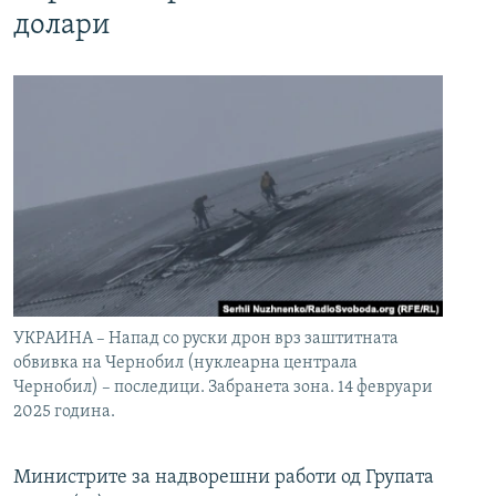
долари
УКРАИНА – Напад со руски дрон врз заштитната
обвивка на Чернобил (нуклеарна централа
Чернобил) – последици. Забранета зона. 14 февруари
2025 година.
Министрите за надворешни работи од Групата