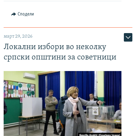
Сподели
март 29, 2026
Локални избори во неколку
српски општини за советници