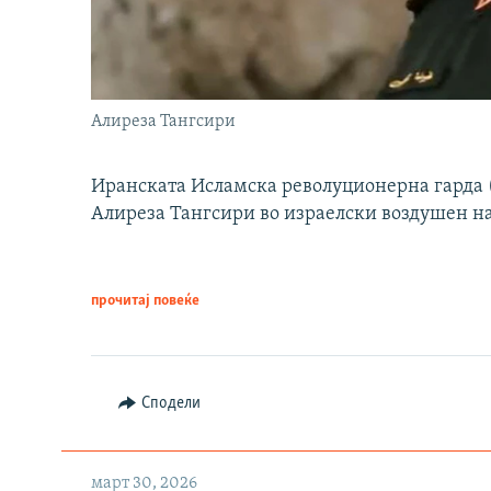
Алиреза Тангсири
Иранската Исламска револуционерна гарда (
Алиреза Тангсири во израелски воздушен н
прочитај повеќе
Сподели
март 30, 2026