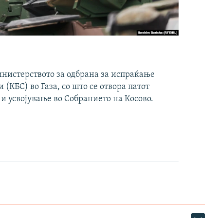
инистерството за одбрана за испраќање
(КБС) во Газа, со што се отвора патот
 и усвојување во Собранието на Косово.