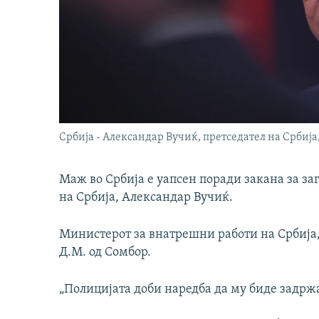
Србија - Александар Вучиќ, претседател на Србија,
Маж во Србија е уапсен поради закана за за
на Србија, Александар Вучиќ.
Министерот за внатрешни работи на Србија, 
Д.М. од Сомбор.
„Полицијата доби наредба да му биде задржа