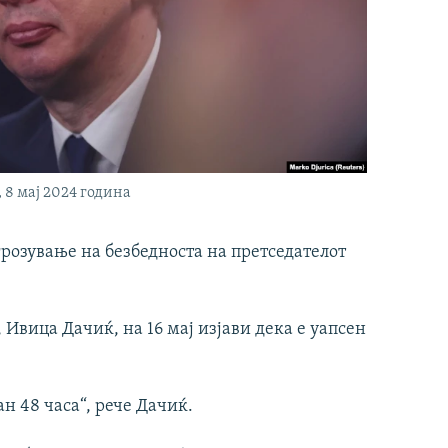
 8 мај 2024 година
грозување на безбедноста на претседателот
Ивица Дачиќ, на 16 мај изјави дека е уапсен
н 48 часа“, рече Дачиќ.