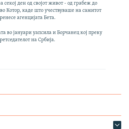
 секој ден од својот живот - од грабеж до
во Котор, каде што учествуваше на самитот
пренесе агенцијата Бета.
а во јануари уапсила и Борчанец кој преку
ретседателот на Србија.