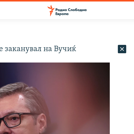
се заканувал на Вучиќ