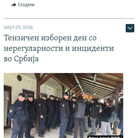
Сподели
март 29, 2026
Тензичен изборен ден со
нерегуларности и инциденти
во Србија