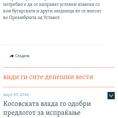
потребно е да се направат уставни измени со
кои бугарската и други заедници ќе се внесат
во Преамбулата од Уставот.
Сподели
види ги сите денешни вести
март 30, 2026
Косовската влада го одобри
предлогот за испраќање