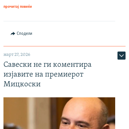
прочитај повеќе
Сподели
март 27, 2026
Савески не ги коментира
изјавите на премиерот
Мицкоски