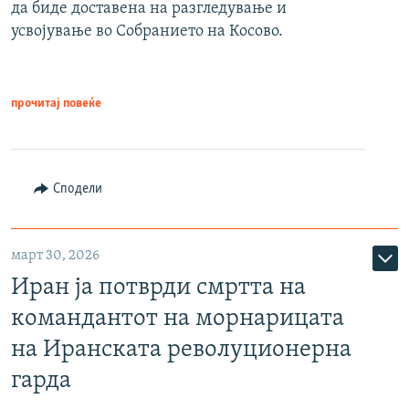
да биде доставена на разгледување и
усвојување во Собранието на Косово.
прочитај повеќе
Сподели
март 30, 2026
Иран ја потврди смртта на
командантот на морнарицата
на Иранската револуционерна
гарда