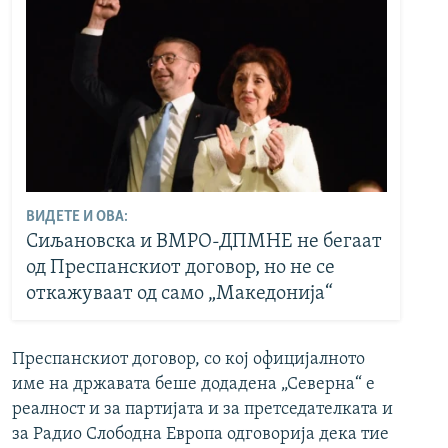
ВИДЕТЕ И ОВА:
Сиљановска и ВМРО-ДПМНЕ не бегаат
од Преспанскиот договор, но не се
откажуваат од само „Македонија“
Преспанскиот договор, со кој официјалното
име на државата беше додадена „Северна“ е
реалност и за партијата и за претседателката и
за Радио Слободна Европа одговорија дека тие