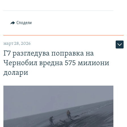
Сподели
март 28, 2026
Г7 разгледува поправка на
Чернобил вредна 575 милиони
долари