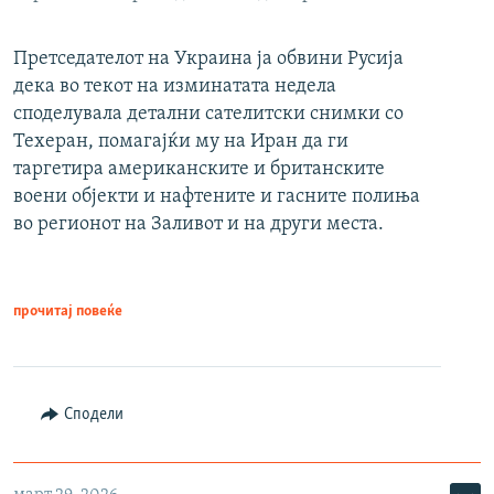
Претседателот на Украина ја обвини Русија
дека во текот на изминатата недела
споделувала детални сателитски снимки со
Техеран, помагајќи му на Иран да ги
таргетира американските и британските
воени објекти и нафтените и гасните полиња
во регионот на Заливот и на други места.
прочитај повеќе
Сподели