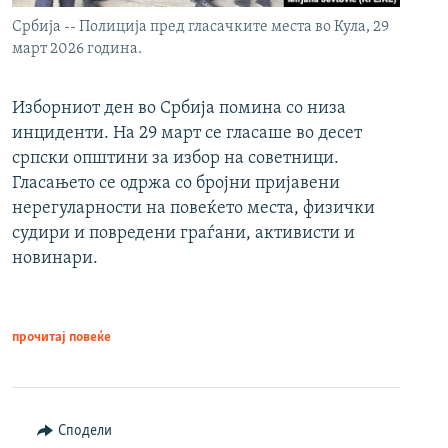
Србија -- Полиција пред гласачките места во Кула, 29
март 2026 година.
Изборниот ден во Србија помина со низа
инциденти. На 29 март се гласаше во десет
српски општини за избор на советници.
Гласањето се одржа со бројни пријавени
нерегуларности на повеќето места, физички
судири и повредени граѓани, активисти и
новинари.
прочитај повеќе
Сподели