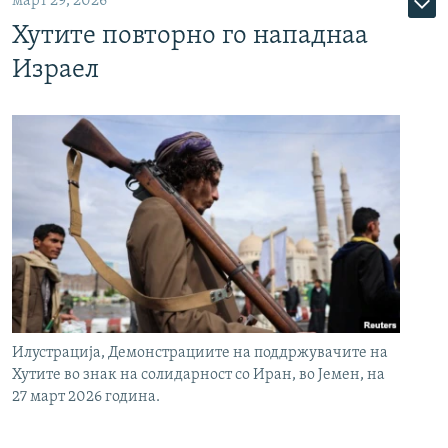
март 29, 2026
Хутите повторно го нападнаа
Израел
Илустрација, Демонстрациите на поддржувачите на
Хутите во знак на солидарност со Иран, во Јемен, на
27 март 2026 година.