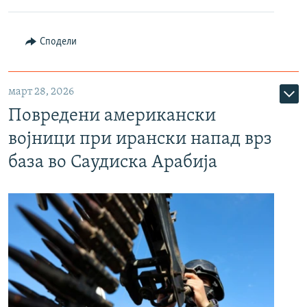
Сподели
март 28, 2026
Повредени американски
војници при ирански напад врз
база во Саудиска Арабија