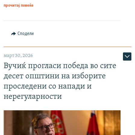
прочитај повеќе
Сподели
март 30, 2026
Вучиќ прогласи победа во сите
десет општини на изборите
проследени со напади и
нерегуларности