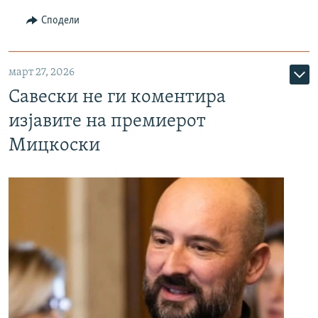
Сподели
март 27, 2026
Савески не ги коментира
изјавите на премиерот
Мицкоски