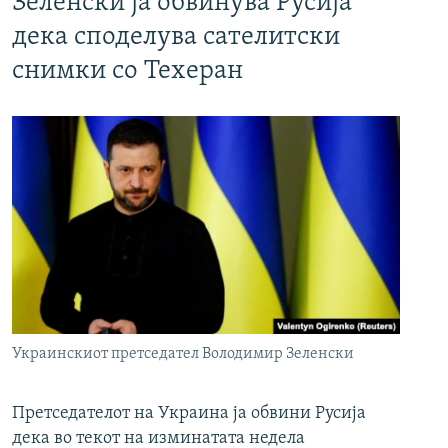
Зеленски ја обвинува Русија
дека споделува сателитски
снимки со Техеран
Украинскиот претседател Володимир Зеленски
Претседателот на Украина ја обвини Русија
дека во текот на изминатата недела