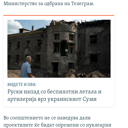
Министерство за одбрана на Телеграм.
ВИДЕТЕ И ОВА:
Руски напад со беспилотни летала и
артилерија врз украинскиот Суми
Во соопштението не се наведува дали
проектилите ќе бидат опремени со нуклеарни