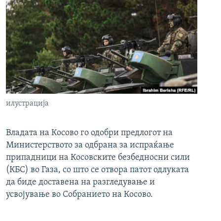
илустрација
Владата на Косово го одобри предлогот на
Министерството за одбрана за испраќање
припадници на Косовските безбедносни сили
(КБС) во Газа, со што се отвора патот одлуката
да биде доставена на разгледување и
усвојување во Собранието на Косово.