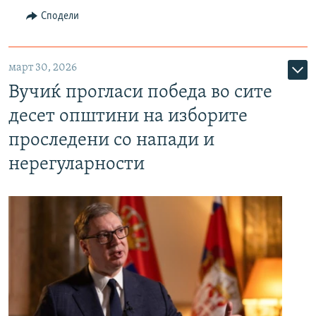
Сподели
март 30, 2026
Вучиќ прогласи победа во сите
десет општини на изборите
проследени со напади и
нерегуларности