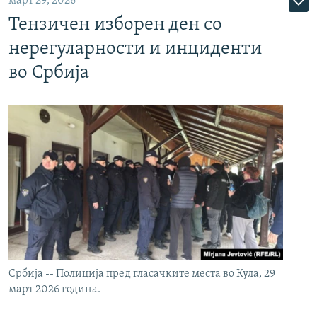
март 29, 2026
Тензичен изборен ден со
нерегуларности и инциденти
во Србија
Србија -- Полиција пред гласачките места во Кула, 29
март 2026 година.