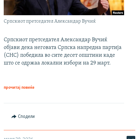
Српскиот претседател Александар Вучиќ
Српскиот претседател Александар Вучиќ
објави дека неговата Српска напредна партија
(СНС) победила во сите десет општини каде
што се одржаа локални избори на 29 март.
прочитај повеќе
Сподели