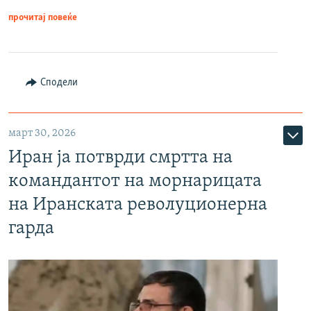
прочитај повеќе
Сподели
март 30, 2026
Иран ја потврди смртта на
командантот на морнарицата
на Иранската револуционерна
гарда