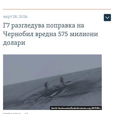
март 28, 2026
Г7 разгледува поправка на
Чернобил вредна 575 милиони
долари