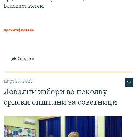
Блискиот Исток.
прочитај повеќе
Сподели
март 29, 2026
Локални избори во неколку
српски општини за советници