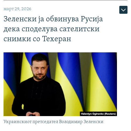
март 29, 2026
Зеленски ја обвинува Русија
дека споделува сателитски
снимки со Техеран
Украинскиот претседател Володимир Зеленски