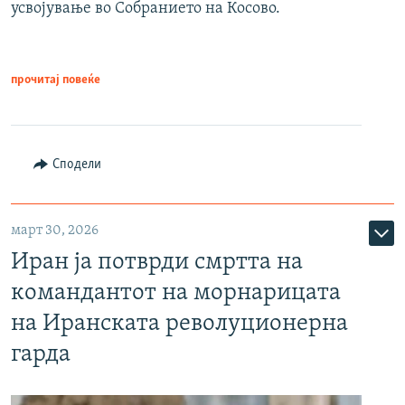
усвојување во Собранието на Косово.
прочитај повеќе
Сподели
март 30, 2026
Иран ја потврди смртта на
командантот на морнарицата
на Иранската револуционерна
гарда