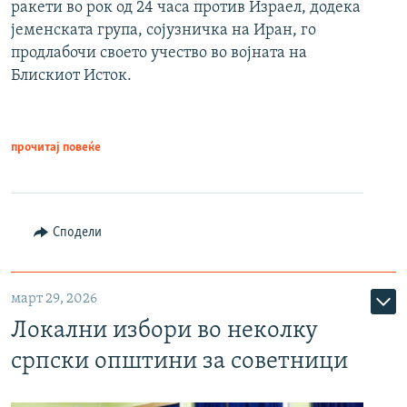
ракети во рок од 24 часа против Израел, додека
јеменската група, сојузничка на Иран, го
продлабочи своето учество во војната на
Блискиот Исток.
прочитај повеќе
Сподели
март 29, 2026
Локални избори во неколку
српски општини за советници