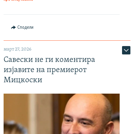
Сподели
март 27, 2026
Савески не ги коментира
изјавите на премиерот
Мицкоски