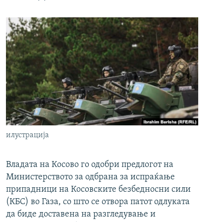
илустрација
Владата на Косово го одобри предлогот на
Министерството за одбрана за испраќање
припадници на Косовските безбедносни сили
(КБС) во Газа, со што се отвора патот одлуката
да биде доставена на разгледување и