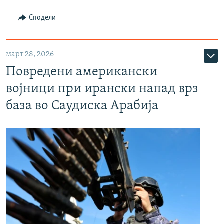
Сподели
март 28, 2026
Повредени американски
војници при ирански напад врз
база во Саудиска Арабија