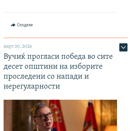
Сподели
март 30, 2026
Вучиќ прогласи победа во сите
десет општини на изборите
проследени со напади и
нерегуларности