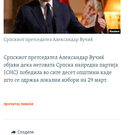
Српскиот претседател Александар Вучиќ
Српскиот претседател Александар Вучиќ
објави дека неговата Српска напредна партија
(СНС) победила во сите десет општини каде
што се одржаа локални избори на 29 март.
прочитај повеќе
Сподели