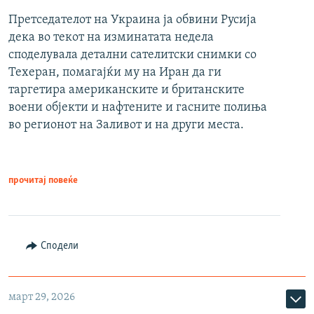
Претседателот на Украина ја обвини Русија
дека во текот на изминатата недела
споделувала детални сателитски снимки со
Техеран, помагајќи му на Иран да ги
таргетира американските и британските
воени објекти и нафтените и гасните полиња
во регионот на Заливот и на други места.
прочитај повеќе
Сподели
март 29, 2026