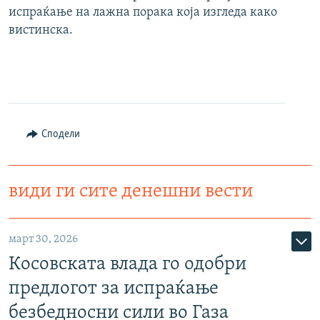
испраќање на лажна порака која изгледа како
вистинска.
Сподели
види ги сите денешни вести
март 30, 2026
Косовската влада го одобри
предлогот за испраќање
безбедносни сили во Газа