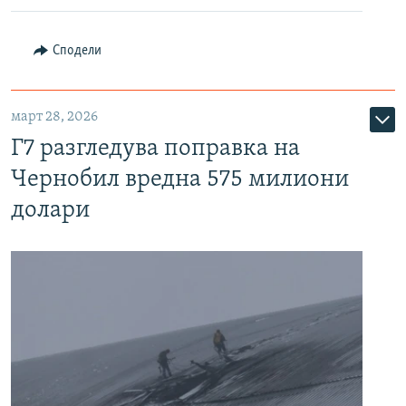
Сподели
март 28, 2026
Г7 разгледува поправка на
Чернобил вредна 575 милиони
долари