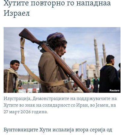
Хутите повторно го нападнаа
Израел
Илустрација, Демонстрациите на поддржувачите на
Хутите во знак на солидарност со Иран, во Јемен, на
27 март 2026 година.
Бунтовниците Хути испалија втора серија од