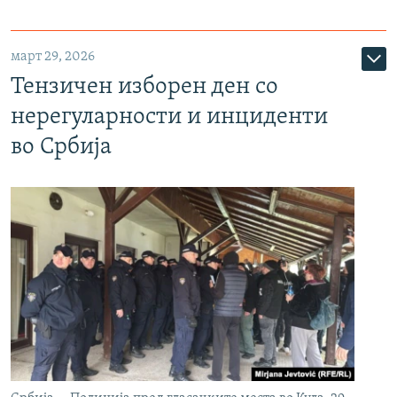
март 29, 2026
Тензичен изборен ден со
нерегуларности и инциденти
во Србија