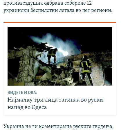
противвоздушна одбрана собориле 12
украински беспилотни летала во пет региони.
ВИДЕТЕ И ОВА:
Најмалку три лица загинаа во руски
напад во Одеса
Украина не ги коментираше руските тврдења,