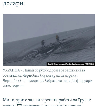
долари
УКРАИНА – Напад со руски дрон врз заштитната
обвивка на Чернобил (нуклеарна централа
Чернобил) – последици. Забранета зона. 14 февруари
2025 година.
Министрите за надворешни работи од Групата