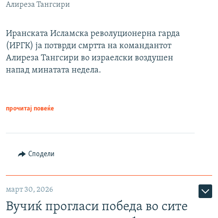
Алиреза Тангсири
Иранската Исламска револуционерна гарда
(ИРГК) ја потврди смртта на командантот
Алиреза Тангсири во израелски воздушен
напад минатата недела.
прочитај повеќе
Сподели
март 30, 2026
Вучиќ прогласи победа во сите