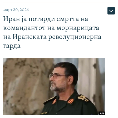
март 30, 2026
Иран ја потврди смртта на
командантот на морнарицата
на Иранската револуционерна
гарда