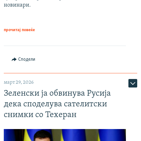
новинари.
прочитај повеќе
Сподели
март 29, 2026
Зеленски ја обвинува Русија
дека споделува сателитски
снимки со Техеран