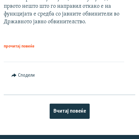
првото нешто што го направил откако е на
функцијата е средба со јавните обвинители во
Државното јавно обвинителство.
прочитај повеќе
Сподели
Вчитај повеќе