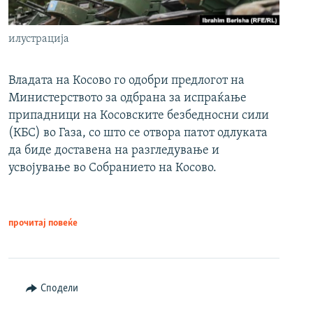
илустрација
Владата на Косово го одобри предлогот на
Министерството за одбрана за испраќање
припадници на Косовските безбедносни сили
(КБС) во Газа, со што се отвора патот одлуката
да биде доставена на разгледување и
усвојување во Собранието на Косово.
прочитај повеќе
Сподели