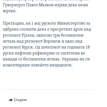
Гувернерот Павел Малков изјави дека нема
жртви.
Претходно, на 1 мај руското Министерство за
одбрана соопшти дека е пресретнат дрон над
регионот Рјазан, односно три беспилотни
летала над регионот Воронеж и едно над
регионот Курск. Од почетокот на годината 18
руски нафтени рафинерии се оштетени во
напади со беспилотни летала. Украина не ги
коментираше повеќето инциденти.
Сподели