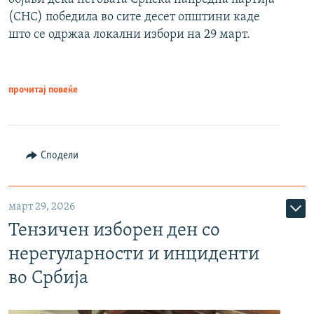
(СНС) победила во сите десет општини каде
што се одржаа локални избори на 29 март.
прочитај повеќе
Сподели
март 29, 2026
Тензичен изборен ден со
нерегуларности и инциденти
во Србија