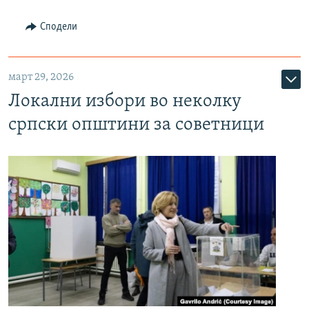
Сподели
март 29, 2026
Локални избори во неколку
српски општини за советници