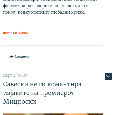
фокусот на разговорите на високо ниво и
покрај конкурентните глобални кризи.
прочитај повеќе
Сподели
март 27, 2026
Савески не ги коментира
изјавите на премиерот
Мицкоски