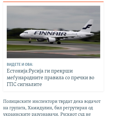
ВИДЕТЕ И ОВА:
Естонија:Русија ги прекрши
меѓународните правила со пречки во
ГПС сигналите
Полициските инспектори тврдат дека водачот
на групата, Хамидулин, бил регрутиран од
украинските разузнавачи. Рускиот суд не