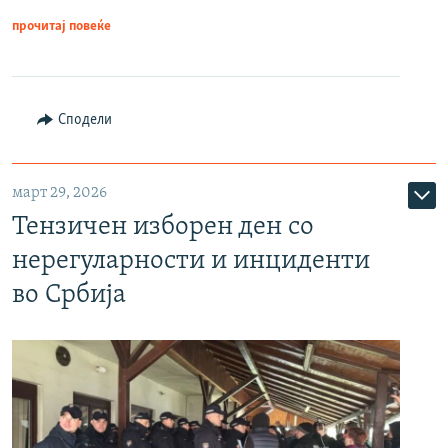
прочитај повеќе
Сподели
март 29, 2026
Тензичен изборен ден со
нерегуларности и инциденти
во Србија