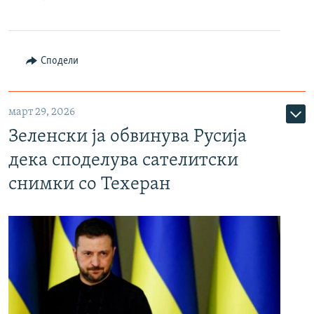
Сподели
март 29, 2026
Зеленски ја обвинува Русија
дека споделува сателитски
снимки со Техеран