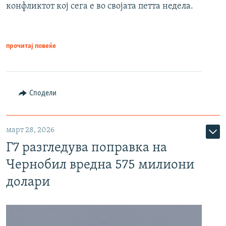
конфликтот кој сега е во својата петта недела.
прочитај повеќе
Сподели
март 28, 2026
Г7 разгледува поправка на
Чернобил вредна 575 милиони
долари