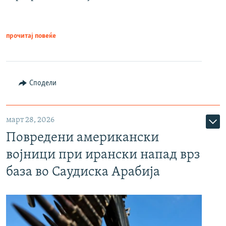
прочитај повеќе
Сподели
март 28, 2026
Повредени американски
војници при ирански напад врз
база во Саудиска Арабија