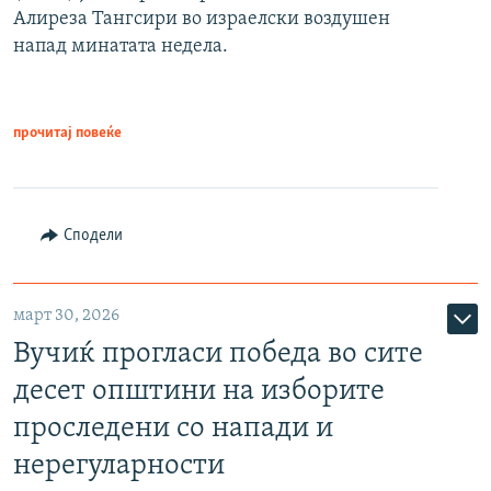
Алиреза Тангсири во израелски воздушен
напад минатата недела.
прочитај повеќе
Сподели
март 30, 2026
Вучиќ прогласи победа во сите
десет општини на изборите
проследени со напади и
нерегуларности