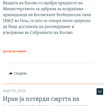
Владата на Косово го одобри предлогот на
Министерството за одбрана за испраќање
припадници на Косовските безбедносни сили
(КБС) во Газа, со што се отвора патот одлуката
да биде доставена на разгледување и
усвојување во Собранието на Косово.
прочитај повеќе
Сподели
март 30, 2026
Иран ја потврди смртта на