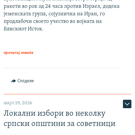
ракети во рок од 24 часа против Израел, додека
јеменската група, сојузничка на Иран, го
продлабочи своето учество во војната на
Блискиот Исток.
прочитај повеќе
Сподели
март 29, 2026
Локални избори во неколку
српски општини за советници