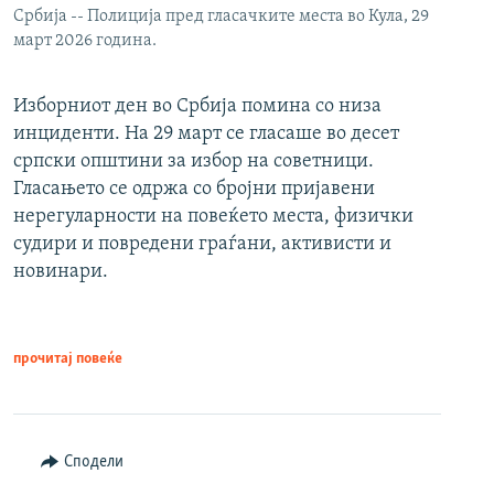
Србија -- Полиција пред гласачките места во Кула, 29
март 2026 година.
Изборниот ден во Србија помина со низа
инциденти. На 29 март се гласаше во десет
српски општини за избор на советници.
Гласањето се одржа со бројни пријавени
нерегуларности на повеќето места, физички
судири и повредени граѓани, активисти и
новинари.
прочитај повеќе
Сподели