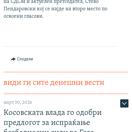
на СДСМ и актуелен претседател, Стево
Пендаровски кој се најде на второ место по
освоени гласови.
Сподели
види ги сите денешни вести
март 30, 2026
Косовската влада го одобри
предлогот за испраќање