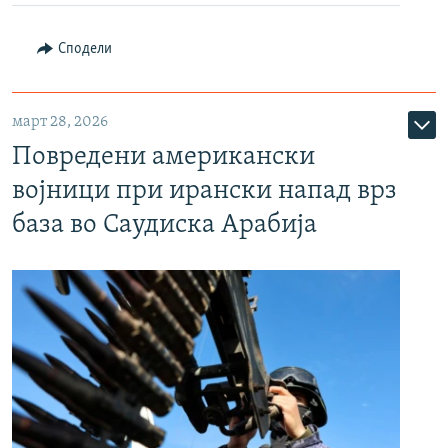
Сподели
март 28, 2026
Повредени американски
војници при ирански напад врз
база во Саудиска Арабија