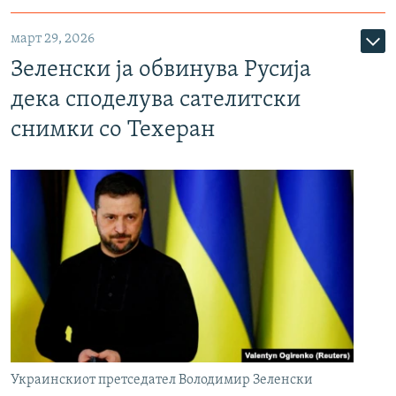
март 29, 2026
Зеленски ја обвинува Русија
дека споделува сателитски
снимки со Техеран
Украинскиот претседател Володимир Зеленски