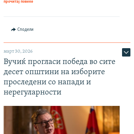
прочитај повеќе
Сподели
март 30, 2026
Вучиќ прогласи победа во сите
десет општини на изборите
проследени со напади и
нерегуларности