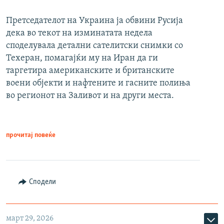
Претседателот на Украина ја обвини Русија
дека во текот на изминатата недела
споделувала детални сателитски снимки со
Техеран, помагајќи му на Иран да ги
таргетира американските и британските
воени објекти и нафтените и гасните полиња
во регионот на Заливот и на други места.
прочитај повеќе
Сподели
март 29, 2026