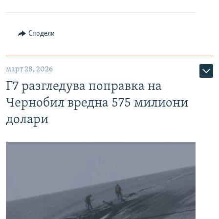
Сподели
март 28, 2026
Г7 разгледува поправка на
Чернобил вредна 575 милиони
долари