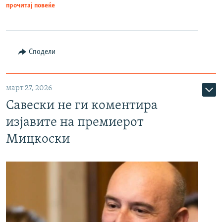
прочитај повеќе
Сподели
март 27, 2026
Савески не ги коментира
изјавите на премиерот
Мицкоски