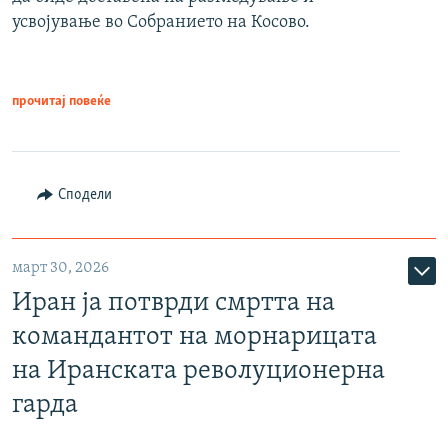
усвојување во Собранието на Косово.
прочитај повеќе
Сподели
март 30, 2026
Иран ја потврди смртта на
командантот на морнарицата
на Иранската револуционерна
гарда