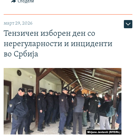
Сподели
март 29, 2026
Тензичен изборен ден со
нерегуларности и инциденти
во Србија