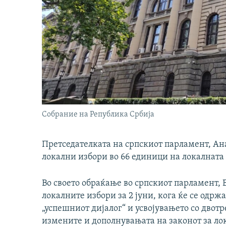
Собрание на Република Србија
Претседателката на српскиот парламент, Ана
локални избори во 66 единици на локалната 
Во своето обраќање во српскиот парламент,
локалните избори за 2 јуни, кога ќе се одржа
„успешниот дијалог“ и усвојувањето со двот
измените и дополнувањата на законот за ло