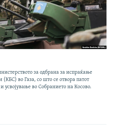
инистерството за одбрана за испраќање
(КБС) во Газа, со што се отвора патот
 и усвојување во Собранието на Косово.