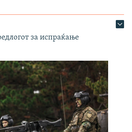
редлогот за испраќање