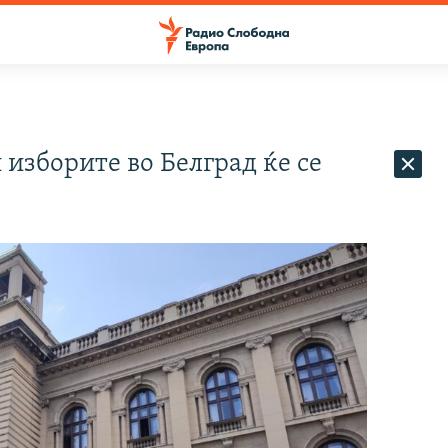
 изборите во Белград ќе се