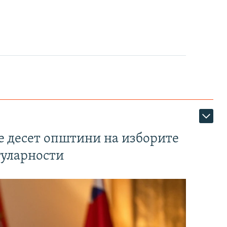
те десет општини на изборите
гуларности