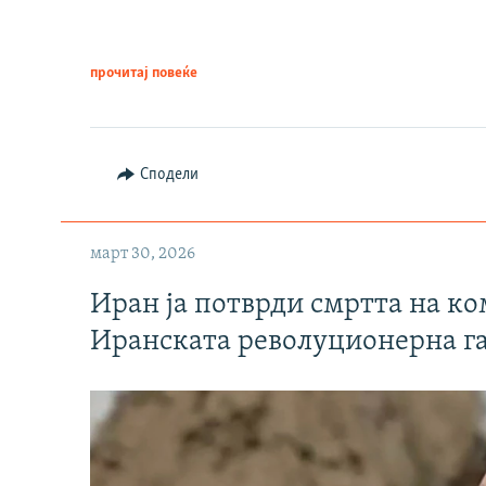
прочитај повеќе
Сподели
март 30, 2026
Иран ја потврди смртта на к
Иранската револуционерна г