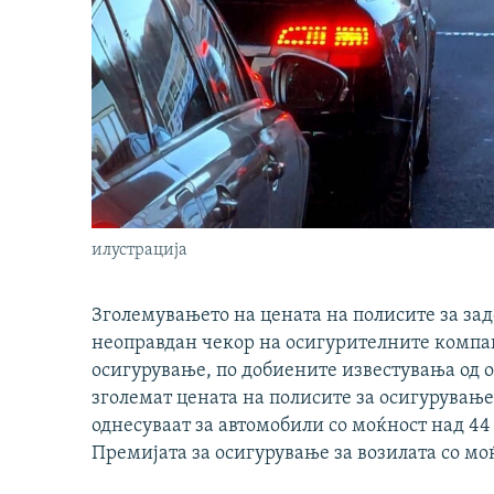
илустрација
Зголемувањето на цената на полисите за за
неоправдан чекор на осигурителните компан
осигурување, по добиените известувања од 
зголемат цената на полисите за осигурување.
однесуваат за автомобили со моќност над 44 
Премијата за осигурување за возилата со мо