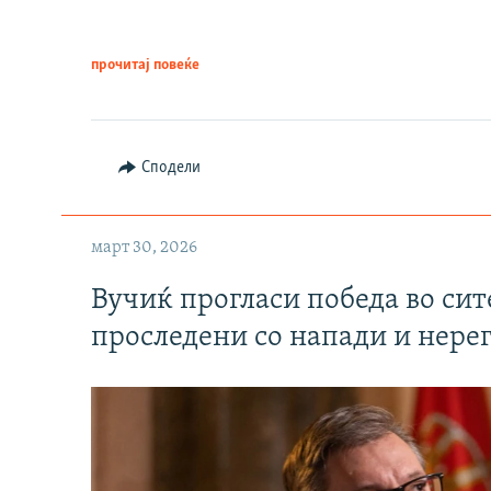
прочитај повеќе
Сподели
март 30, 2026
Вучиќ прогласи победа во си
проследени со напади и нере