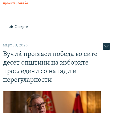
прочитај повеќе
Сподели
март 30, 2026
Вучиќ прогласи победа во сите
десет општини на изборите
проследени со напади и
нерегуларности