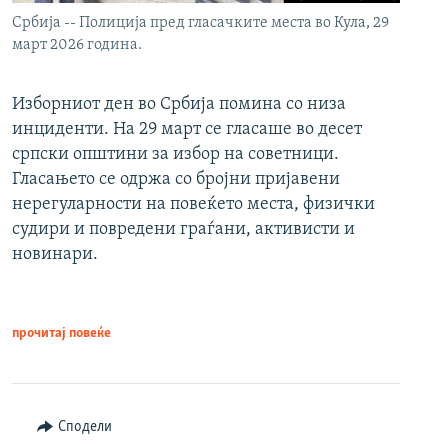
Србија -- Полиција пред гласачките места во Кула, 29
март 2026 година.
Изборниот ден во Србија помина со низа
инциденти. На 29 март се гласаше во десет
српски општини за избор на советници.
Гласањето се одржа со бројни пријавени
нерегуларности на повеќето места, физички
судири и повредени граѓани, активисти и
новинари.
прочитај повеќе
Сподели