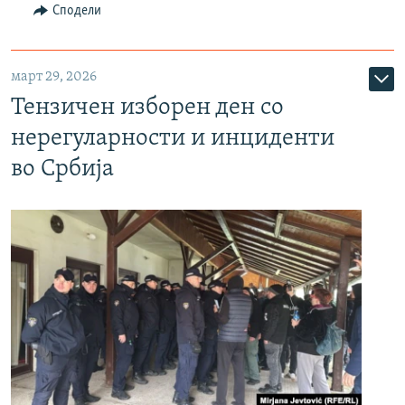
Сподели
март 29, 2026
Тензичен изборен ден со
нерегуларности и инциденти
во Србија