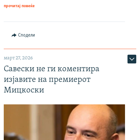
прочитај повеќе
Сподели
март 27, 2026
Савески не ги коментира
изјавите на премиерот
Мицкоски