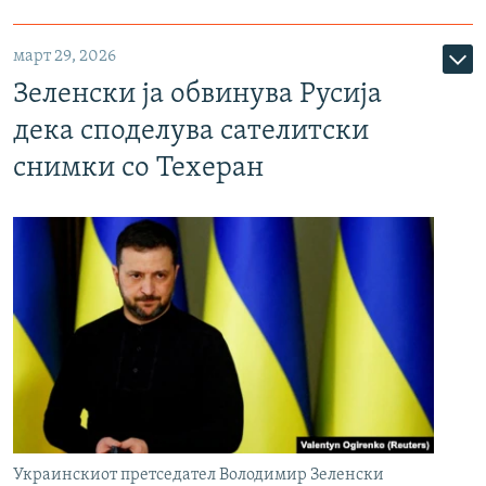
март 29, 2026
Зеленски ја обвинува Русија
дека споделува сателитски
снимки со Техеран
Украинскиот претседател Володимир Зеленски