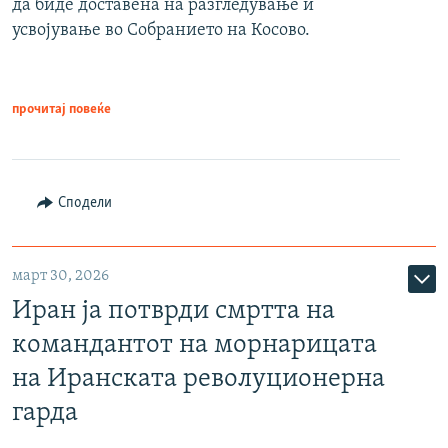
да биде доставена на разгледување и
усвојување во Собранието на Косово.
прочитај повеќе
Сподели
март 30, 2026
Иран ја потврди смртта на
командантот на морнарицата
на Иранската револуционерна
гарда