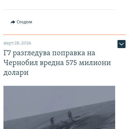
Сподели
март 28, 2026
Г7 разгледува поправка на
Чернобил вредна 575 милиони
долари