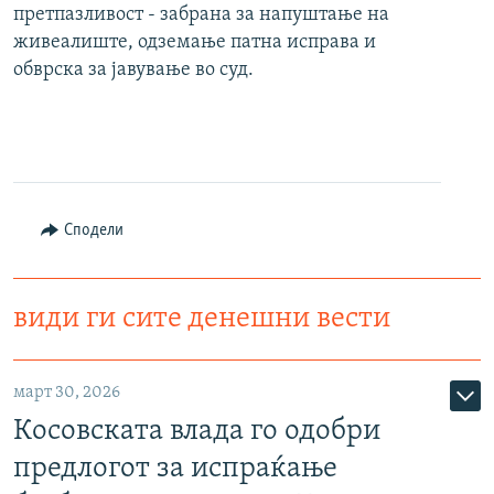
претпазливост - забрана за напуштање на
живеалиште, одземање патна исправа и
обврска за јавување во суд.
Сподели
види ги сите денешни вести
март 30, 2026
Косовската влада го одобри
предлогот за испраќање