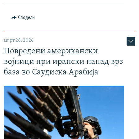
Сподели
март 28, 2026
Повредени американски
војници при ирански напад врз
база во Саудиска Арабија