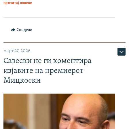
прочитај повеќе
Сподели
март 27, 2026
Савески не ги коментира
изјавите на премиерот
Мицкоски