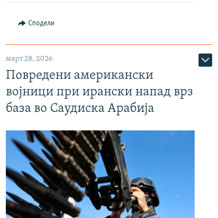
Сподели
март 28, 2026
Повредени американски
војници при ирански напад врз
база во Саудиска Арабија