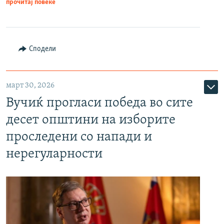
прочитај повеќе
Сподели
март 30, 2026
Вучиќ прогласи победа во сите
десет општини на изборите
проследени со напади и
нерегуларности