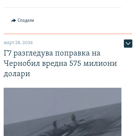
Сподели
март 28, 2026
Г7 разгледува поправка на
Чернобил вредна 575 милиони
долари