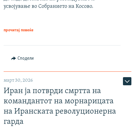
усвојување во Собранието на Косово.
прочитај повеќе
Сподели
март 30, 2026
Иран ја потврди смртта на
командантот на морнарицата
на Иранската револуционерна
гарда