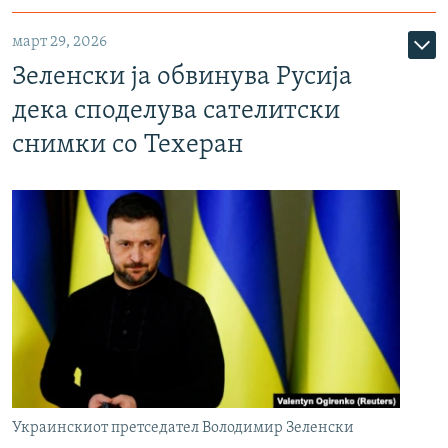
март 29, 2026
Зеленски ја обвинува Русија
дека споделува сателитски
снимки со Техеран
Украинскиот претседател Володимир Зеленски