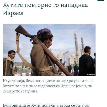
Хутите повторно го нападнаа
Израел
Илустрација, Демонстрациите на поддржувачите на
Хутите во знак на солидарност со Иран, во Јемен, на
27 март 2026 година.
Бунтовниците Хути испалија втора серија од