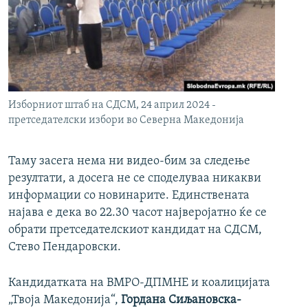
Изборниот штаб на СДСМ, 24 април 2024 -
претседателски избори во Северна Македонија
Таму засега нема ни видео-бим за следење
резултати, а досега не се споделуваа никакви
информации со новинарите. Единствената
најава е дека во 22.30 часот најверојатно ќе се
обрати претседателскиот кандидат на СДСМ,
Стево Пендаровски.
Кандидатката на ВМРО-ДПМНЕ и коалицијата
„Твоја Македонија“,
Гордана Сиљановска-