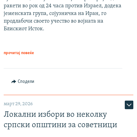
ракети во рок од 24 часа против Израел, додека
јеменската група, сојузничка на Иран, го
продлабочи своето учество во војната на
Блискиот Исток.
прочитај повеќе
Сподели
март 29, 2026
Локални избори во неколку
српски општини за советници