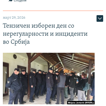
Сподели
март 29, 2026
Тензичен изборен ден со
нерегуларности и инциденти
во Србија