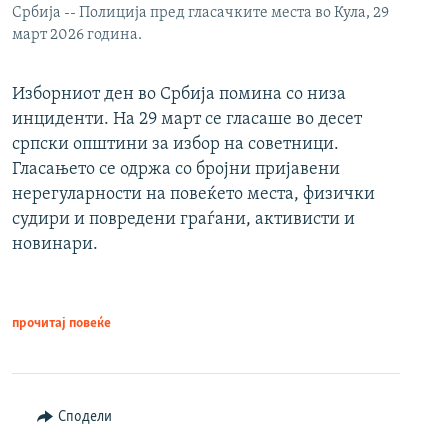
Србија -- Полиција пред гласачките места во Кула, 29
март 2026 година.
Изборниот ден во Србија помина со низа
инциденти. На 29 март се гласаше во десет
српски општини за избор на советници.
Гласањето се одржа со бројни пријавени
нерегуларности на повеќето места, физички
судири и повредени граѓани, активисти и
новинари.
прочитај повеќе
Сподели