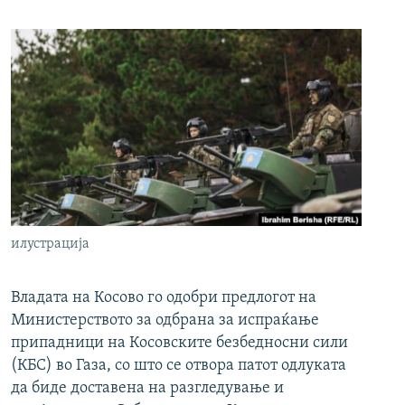
илустрација
Владата на Косово го одобри предлогот на
Министерството за одбрана за испраќање
припадници на Косовските безбедносни сили
(КБС) во Газа, со што се отвора патот одлуката
да биде доставена на разгледување и