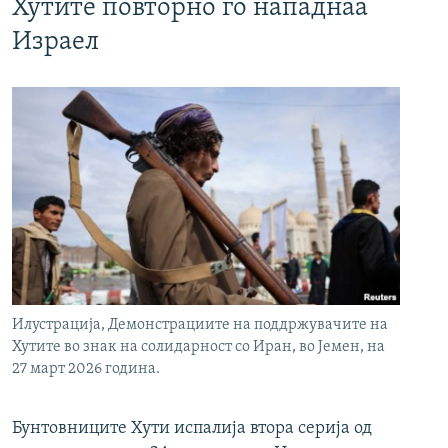
Хутите повторно го нападнаа
Израел
Илустрација, Демонстрациите на поддржувачите на
Хутите во знак на солидарност со Иран, во Јемен, на
27 март 2026 година.
Бунтовниците Хути испалија втора серија од