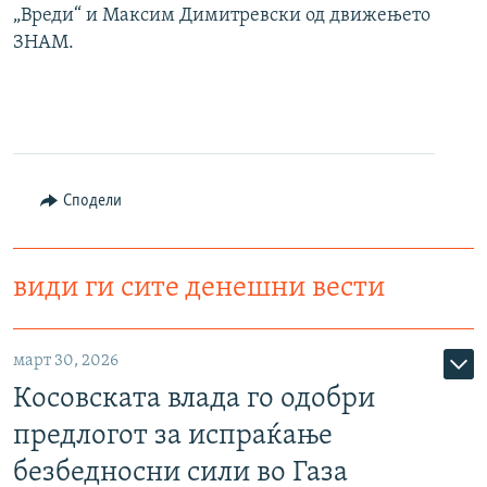
„Вреди“ и Максим Димитревски од движењето
ЗНАМ.
Сподели
види ги сите денешни вести
март 30, 2026
Косовската влада го одобри
предлогот за испраќање
безбедносни сили во Газа