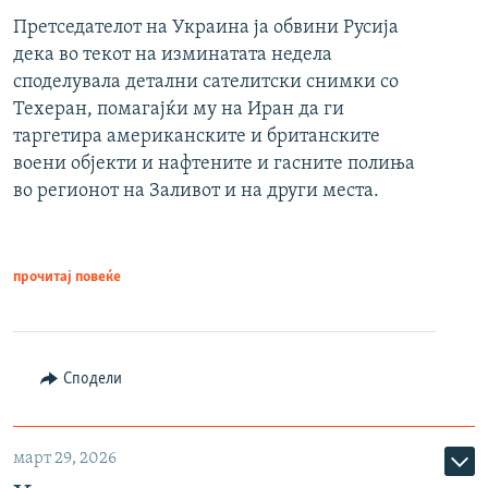
Претседателот на Украина ја обвини Русија
дека во текот на изминатата недела
споделувала детални сателитски снимки со
Техеран, помагајќи му на Иран да ги
таргетира американските и британските
воени објекти и нафтените и гасните полиња
во регионот на Заливот и на други места.
прочитај повеќе
Сподели
март 29, 2026