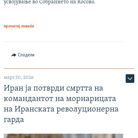
усвојување во Собранието на Косово.
прочитај повеќе
Сподели
март 30, 2026
Иран ја потврди смртта на
командантот на морнарицата
на Иранската револуционерна
гарда