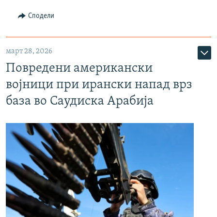
Сподели
март 28, 2026
Повредени американски
војници при ирански напад врз
база во Саудиска Арабија