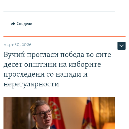
Сподели
март 30, 2026
Вучиќ прогласи победа во сите
десет општини на изборите
проследени со напади и
нерегуларности