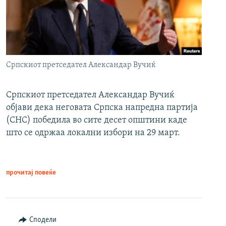
Српскиот претседател Александар Вучиќ
Српскиот претседател Александар Вучиќ
објави дека неговата Српска напредна партија
(СНС) победила во сите десет општини каде
што се одржаа локални избори на 29 март.
прочитај повеќе
Сподели