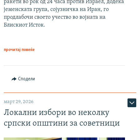
ракети во рок од 24 часа против Израел, додека
јеменската група, сојузничка на Иран, го
продлабочи своето учество во војната на
Блискиот Исток.
прочитај повеќе
Сподели
март 29, 2026
Локални избори во неколку
српски општини за советници