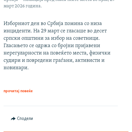
март 2026 година.
Изборниот ден во Србија помина со низа
инциденти. На 29 март се гласаше во десет
српски општини за избор на советници.
Гласањето се одржа со бројни пријавени
нерегуларности на повеќето места, физички
судири и повредени граѓани, активисти и
новинари.
прочитај повеќе
Сподели