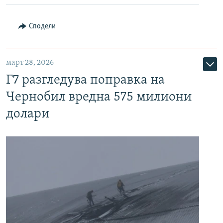
Сподели
март 28, 2026
Г7 разгледува поправка на
Чернобил вредна 575 милиони
долари