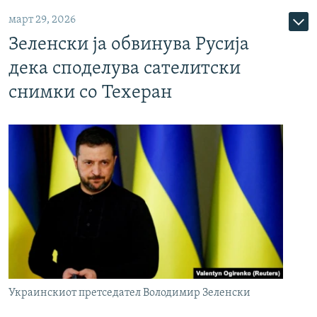
март 29, 2026
Зеленски ја обвинува Русија
дека споделува сателитски
снимки со Техеран
Украинскиот претседател Володимир Зеленски