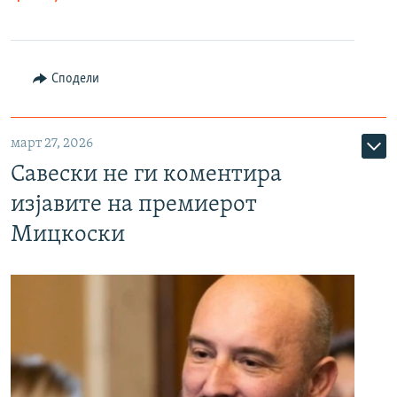
Сподели
март 27, 2026
Савески не ги коментира
изјавите на премиерот
Мицкоски