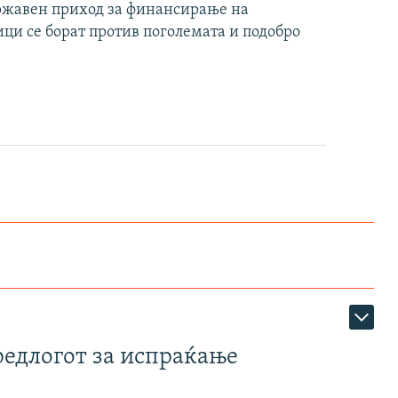
 државен приход за финансирање на
ци се борат против поголемата и подобро
редлогот за испраќање