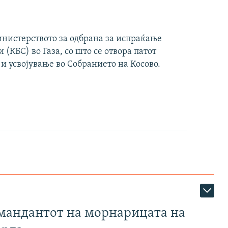
инистерството за одбрана за испраќање
(КБС) во Газа, со што се отвора патот
 и усвојување во Собранието на Косово.
омандантот на морнарицата на