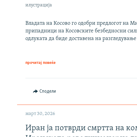
илустрација
Владата на Косово го одобри предлогот на М
припадници на Косовските безбедносни сили 
одлуката да биде доставена на разгледување
прочитај повеќе
Сподели
март 30, 2026
Иран ја потврди смртта на к