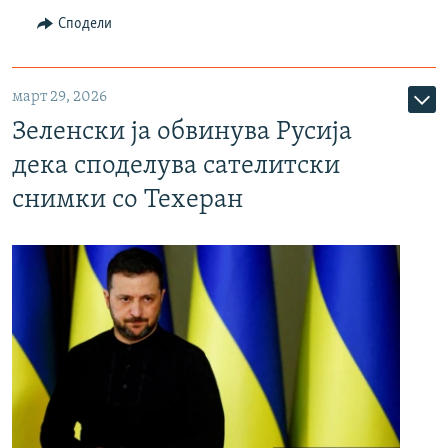
Сподели
март 29, 2026
Зеленски ја обвинува Русија
дека споделува сателитски
снимки со Техеран