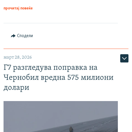
прочитај повеќе
Сподели
март 28, 2026
Г7 разгледува поправка на
Чернобил вредна 575 милиони
долари