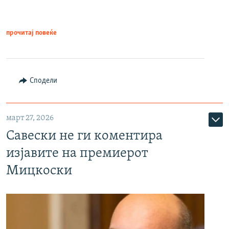
прочитај повеќе
Сподели
март 27, 2026
Савески не ги коментира
изјавите на премиерот
Мицкоски