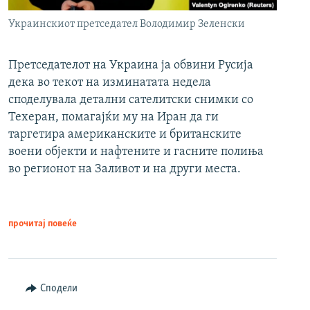
Украинскиот претседател Володимир Зеленски
Претседателот на Украина ја обвини Русија
дека во текот на изминатата недела
споделувала детални сателитски снимки со
Техеран, помагајќи му на Иран да ги
таргетира американските и британските
воени објекти и нафтените и гасните полиња
во регионот на Заливот и на други места.
прочитај повеќе
Сподели