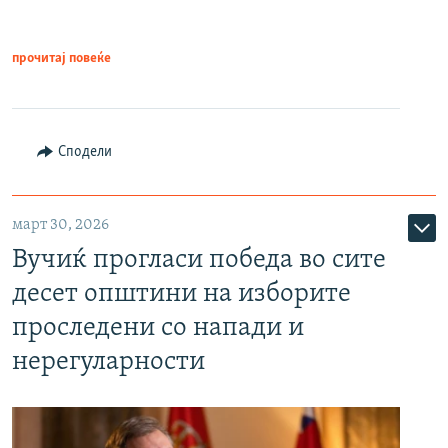
прочитај повеќе
Сподели
март 30, 2026
Вучиќ прогласи победа во сите
десет општини на изборите
проследени со напади и
нерегуларности