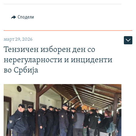
Сподели
март 29, 2026
Тензичен изборен ден со
нерегуларности и инциденти
во Србија