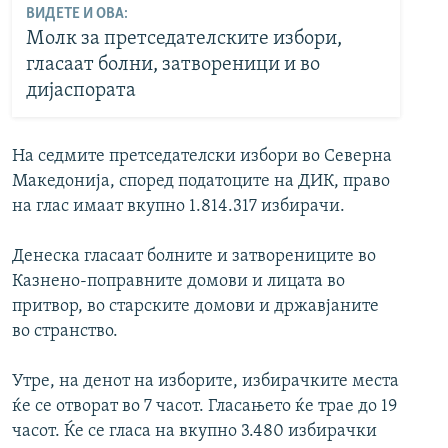
ВИДЕТЕ И ОВА:
Молк за претседателските избори,
гласаат болни, затвореници и во
дијаспората
На седмите претседателски избори во Северна
Македонија, според податоците на ДИК, право
на глас имаат вкупно 1.814.317 избирачи.
Денеска гласаат болните и затворениците во
Казнено-поправните домови и лицата во
притвор, во старските домови и државјаните
во странство.
Утре, на денот на изборите, избирачките места
ќе се отворат во 7 часот. Гласањето ќе трае до 19
часот. Ќе се гласа на вкупно 3.480 избирачки