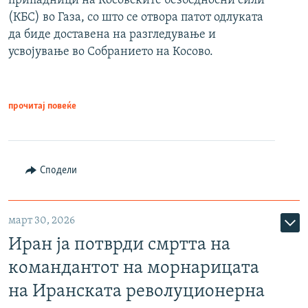
припадници на Косовските безбедносни сили
(КБС) во Газа, со што се отвора патот одлуката
да биде доставена на разгледување и
усвојување во Собранието на Косово.
прочитај повеќе
Сподели
март 30, 2026
Иран ја потврди смртта на
командантот на морнарицата
на Иранската револуционерна