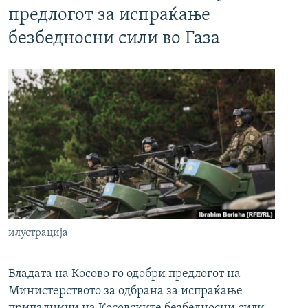
предлогот за испраќање
безбедносни сили во Газа
илустрација
Владата на Косово го одобри предлогот на
Министерството за одбрана за испраќање