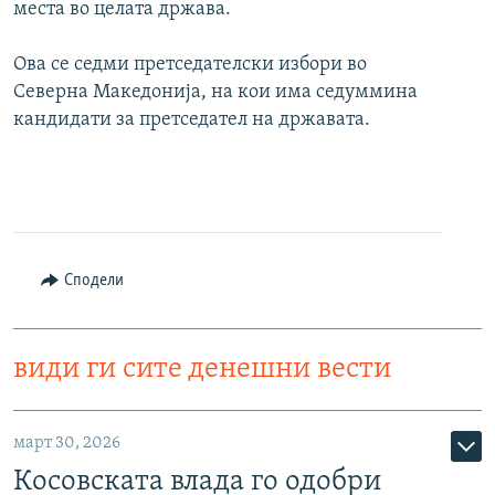
места во целата држава.
Ова се седми претседателски избори во
Северна Македонија, на кои има седуммина
кандидати за претседател на државата.
Сподели
види ги сите денешни вести
март 30, 2026
Косовската влада го одобри