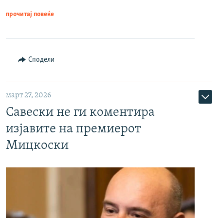
прочитај повеќе
Сподели
март 27, 2026
Савески не ги коментира
изјавите на премиерот
Мицкоски