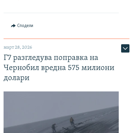
Сподели
март 28, 2026
Г7 разгледува поправка на
Чернобил вредна 575 милиони
долари