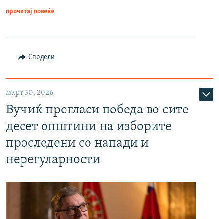
прочитај повеќе
Сподели
март 30, 2026
Вучиќ прогласи победа во сите
десет општини на изборите
проследени со напади и
нерегуларности