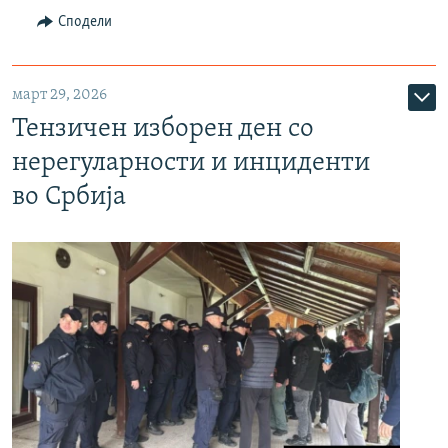
Сподели
март 29, 2026
Тензичен изборен ден со
нерегуларности и инциденти
во Србија