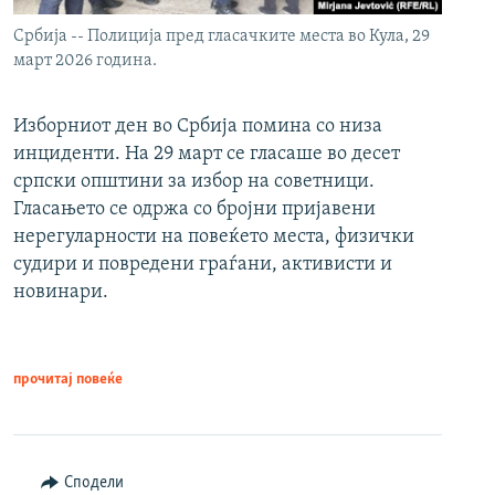
Србија -- Полиција пред гласачките места во Кула, 29
март 2026 година.
Изборниот ден во Србија помина со низа
инциденти. На 29 март се гласаше во десет
српски општини за избор на советници.
Гласањето се одржа со бројни пријавени
нерегуларности на повеќето места, физички
судири и повредени граѓани, активисти и
новинари.
прочитај повеќе
Сподели