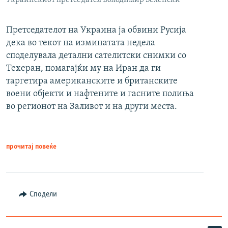
Претседателот на Украина ја обвини Русија
дека во текот на изминатата недела
споделувала детални сателитски снимки со
Техеран, помагајќи му на Иран да ги
таргетира американските и британските
воени објекти и нафтените и гасните полиња
во регионот на Заливот и на други места.
прочитај повеќе
Сподели