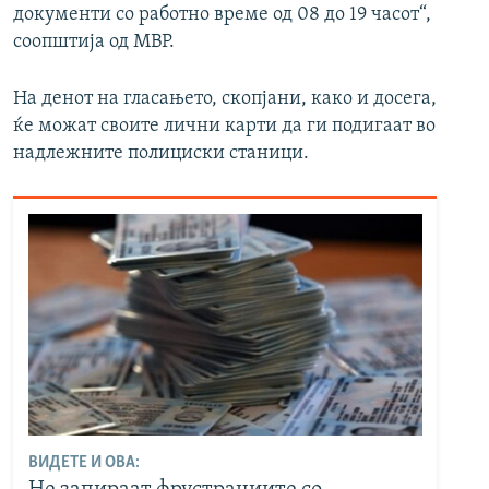
документи со работно време од 08 до 19 часот“,
соопштија од МВР.
На денот на гласањето, скопјани, како и досега,
ќе можат своите лични карти да ги подигаат во
надлежните полициски станици.
ВИДЕТЕ И ОВА: