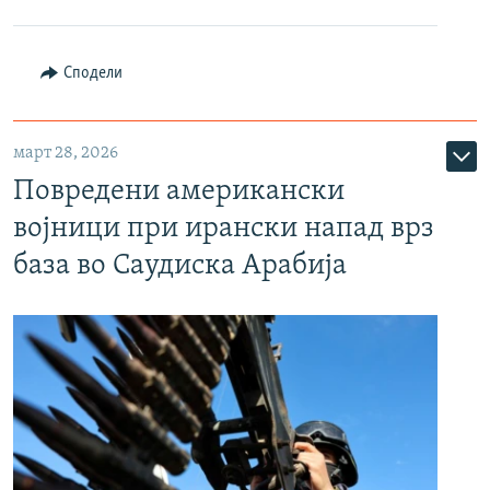
Сподели
март 28, 2026
Повредени американски
војници при ирански напад врз
база во Саудиска Арабија