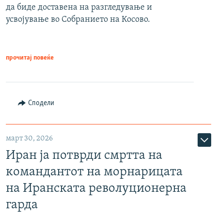
да биде доставена на разгледување и
усвојување во Собранието на Косово.
прочитај повеќе
Сподели
март 30, 2026
Иран ја потврди смртта на
командантот на морнарицата
на Иранската револуционерна
гарда