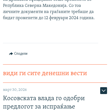
Република Северна Македонија. Со тоа
личните документи на граѓаните требаше да
бидат променети до 12 февруари 2024 година.
Сподели
види ги сите денешни вести
март 30, 2026
Косовската влада го одобри
предлогот за испраќање