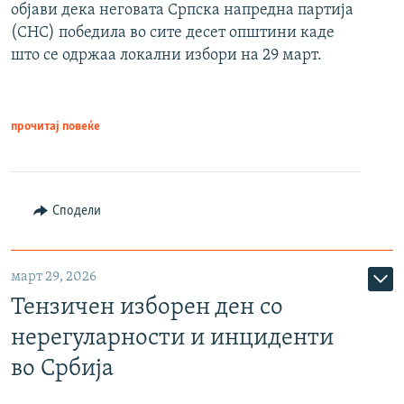
објави дека неговата Српска напредна партија
(СНС) победила во сите десет општини каде
што се одржаа локални избори на 29 март.
прочитај повеќе
Сподели
март 29, 2026
Тензичен изборен ден со
нерегуларности и инциденти
во Србија