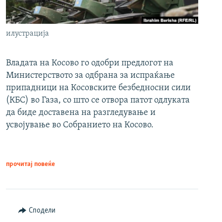
илустрација
Владата на Косово го одобри предлогот на
Министерството за одбрана за испраќање
припадници на Косовските безбедносни сили
(КБС) во Газа, со што се отвора патот одлуката
да биде доставена на разгледување и
усвојување во Собранието на Косово.
прочитај повеќе
Сподели