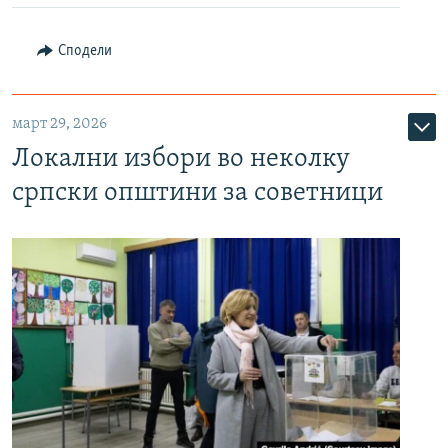
Сподели
март 29, 2026
Локални избори во неколку
српски општини за советници