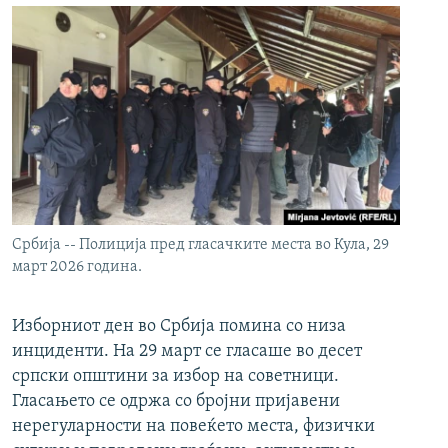
Србија -- Полиција пред гласачките места во Кула, 29
март 2026 година.
Изборниот ден во Србија помина со низа
инциденти. На 29 март се гласаше во десет
српски општини за избор на советници.
Гласањето се одржа со бројни пријавени
нерегуларности на повеќето места, физички