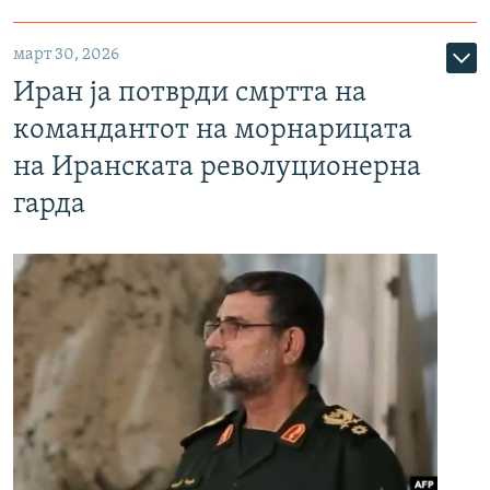
март 30, 2026
Иран ја потврди смртта на
командантот на морнарицата
на Иранската револуционерна
гарда