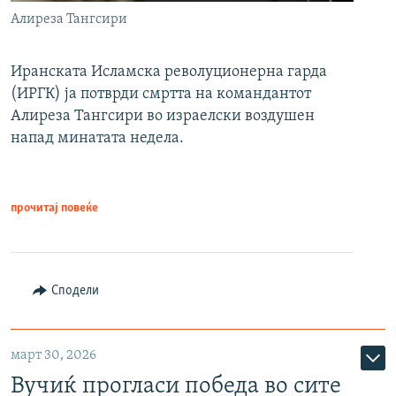
Алиреза Тангсири
Иранската Исламска револуционерна гарда
(ИРГК) ја потврди смртта на командантот
Алиреза Тангсири во израелски воздушен
напад минатата недела.
прочитај повеќе
Сподели
март 30, 2026
Вучиќ прогласи победа во сите