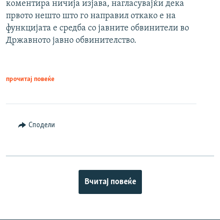
коментира ничија изјава, нагласувајќи дека
првото нешто што го направил откако е на
функцијата е средба со јавните обвинители во
Државното јавно обвинителство.
прочитај повеќе
Сподели
Вчитај повеќе