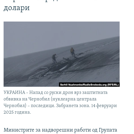
долари
УКРАИНА – Напад со руски дрон врз заштитната
обвивка на Чернобил (нуклеарна централа
Чернобил) – последици. Забранета зона. 14 февруари
2025 година.
Министрите за надворешни работи од Групата