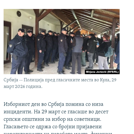
Србија -- Полиција пред гласачките места во Кула, 29
март 2026 година.
Изборниот ден во Србија помина со низа
инциденти. На 29 март се гласаше во десет
српски општини за избор на советници.
Гласањето се одржа со бројни пријавени