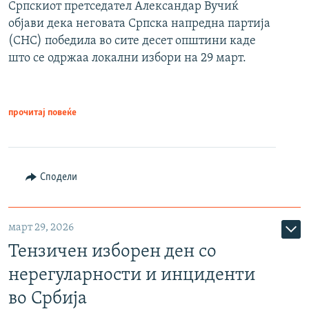
Српскиот претседател Александар Вучиќ
објави дека неговата Српска напредна партија
(СНС) победила во сите десет општини каде
што се одржаа локални избори на 29 март.
прочитај повеќе
Сподели
март 29, 2026
Тензичен изборен ден со
нерегуларности и инциденти
во Србија