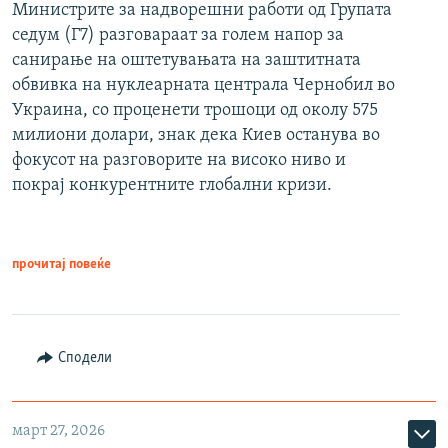
Министрите за надворешни работи од Групата
седум (Г7) разговараат за голем напор за
санирање на оштетувањата на заштитната
обвивка на нуклеарната централа Чернобил во
Украина, со проценети трошоци од околу 575
милиони долари, знак дека Киев останува во
фокусот на разговорите на високо ниво и
покрај конкурентните глобални кризи.
прочитај повеќе
Сподели
март 27, 2026