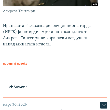
Алиреза Тангсири
Иранската Исламска револуционерна гарда
(ИРГК) ја потврди смртта на командантот
Алиреза Тангсири во израелски воздушен
напад минатата недела.
прочитај повеќе
Сподели
март 30, 2026