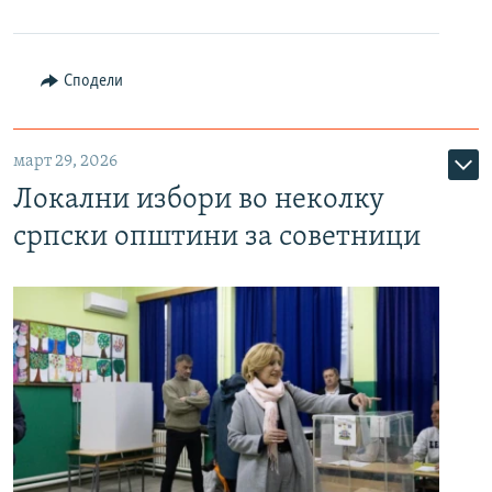
Сподели
март 29, 2026
Локални избори во неколку
српски општини за советници