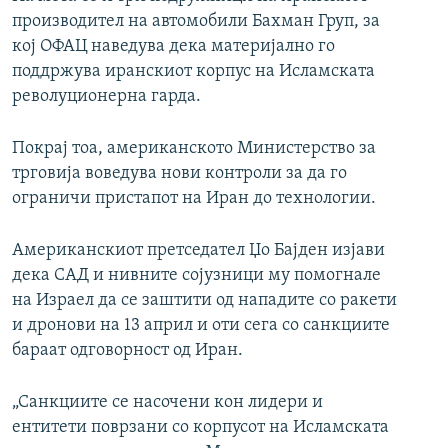
производител на автомобили Бахман Груп, за
кој ОФАЦ наведува дека материјално го
поддржува иранскиот корпус на Исламската
револуционерна гарда.
Покрај тоа, американското Министерство за
трговија воведува нови контроли за да го
ограничи пристапот на Иран до технологии.
Американскиот претседател Џо Бајден изјави
дека САД и нивните сојузници му помогнале
на Израел да се заштити од нападите со ракети
и дронови на 13 април и оти сега со санкциите
бараат одговорност од Иран.
„Санкциите се насочени кон лидери и
ентитети поврзани со корпусот на Исламската