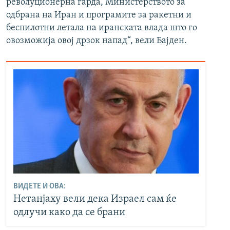
револуционерна гарда, Министерството за
одбрана на Иран и програмите за ракетни и
беспилотни летала на иранската влада што го
овозможија овој дрзок напад“, вели Бајден.
ВИДЕТЕ И ОВА:
Нетанјаху вели дека Израел сам ќе
одлучи како да се брани