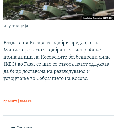
илустрација
Владата на Косово го одобри предлогот на
Министерството за одбрана за испраќање
припадници на Косовските безбедносни сили
(КБС) во Газа, со што се отвора патот одлуката
да биде доставена на разгледување и
усвојување во Собранието на Косово.
прочитај повеќе