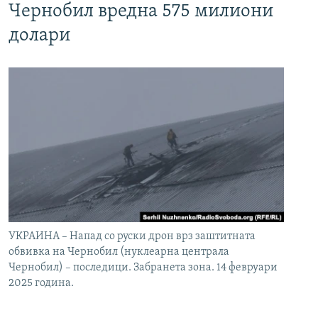
Чернобил вредна 575 милиони
долари
УКРАИНА – Напад со руски дрон врз заштитната
обвивка на Чернобил (нуклеарна централа
Чернобил) – последици. Забранета зона. 14 февруари
2025 година.