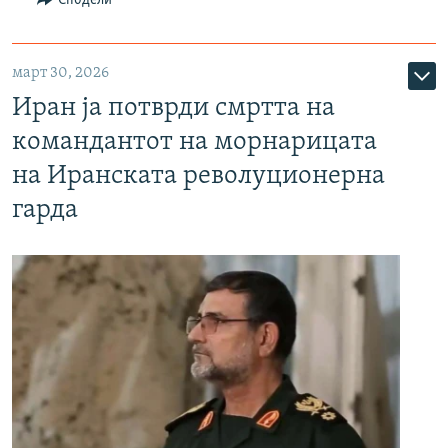
Сподели
март 30, 2026
Иран ја потврди смртта на
командантот на морнарицата
на Иранската револуционерна
гарда