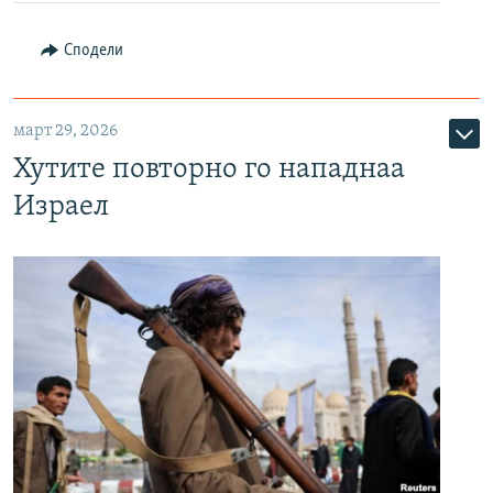
Сподели
март 29, 2026
Хутите повторно го нападнаа
Израел