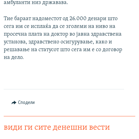
амбуланти низ државава.
Тие бараат надоместот од 26.000 денари што
сега им се исплаќа да се зголеми на ниво на
просечна плата на доктор во јавна здравствена
установа, здравствено осигурување, како и
решавање на статусот што сега им е со договор
на дело.
Сподели
види ги сите денешни вести