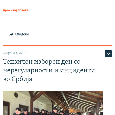
прочитај повеќе
Сподели
март 29, 2026
Тензичен изборен ден со
нерегуларности и инциденти
во Србија