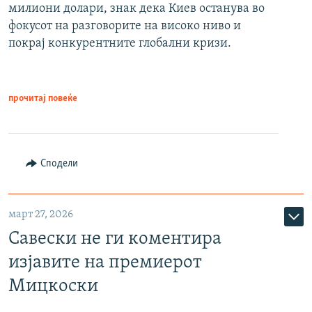
милиони долари, знак дека Киев останува во
фокусот на разговорите на високо ниво и
покрај конкурентните глобални кризи.
прочитај повеќе
Сподели
март 27, 2026
Савески не ги коментира
изјавите на премиерот
Мицкоски