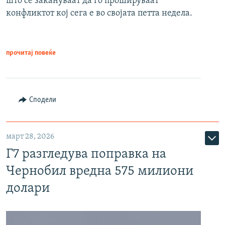
што се закануваат да го прошируваат
конфликтот кој сега е во својата петта недела.
прочитај повеќе
Сподели
март 28, 2026
Г7 разгледува поправка на
Чернобил вредна 575 милиони
долари