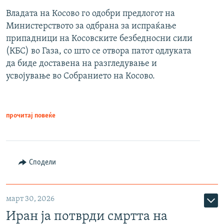
Владата на Косово го одобри предлогот на
Министерството за одбрана за испраќање
припадници на Косовските безбедносни сили
(КБС) во Газа, со што се отвора патот одлуката
да биде доставена на разгледување и
усвојување во Собранието на Косово.
прочитај повеќе
Сподели
март 30, 2026
Иран ја потврди смртта на