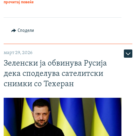
прочитај повеќе
Сподели
март 29, 2026
Зеленски ја обвинува Русија
дека споделува сателитски
снимки со Техеран