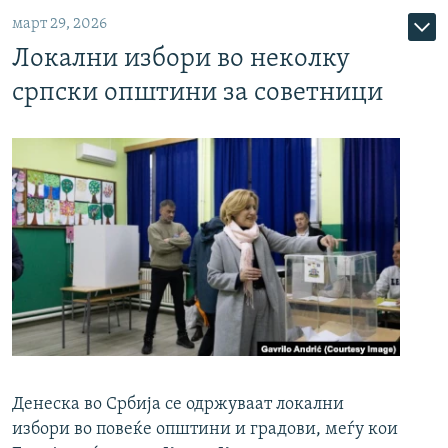
март 29, 2026
Локални избори во неколку
српски општини за советници
Денеска во Србија се одржуваат локални
избори во повеќе општини и градови, меѓу кои