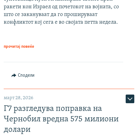
ракети кон Израел од почетокот на војната, со
што се закануваат да го прошируваат
конфликтот кој сега е во својата петта недела.
прочитај повеќе
Сподели
март 28, 2026
Г7 разгледува поправка на
Чернобил вредна 575 милиони
долари