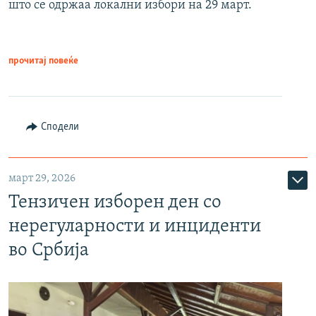
што се одржаа локални избори на 29 март.
прочитај повеќе
Сподели
март 29, 2026
Тензичен изборен ден со
нерегуларности и инциденти
во Србија