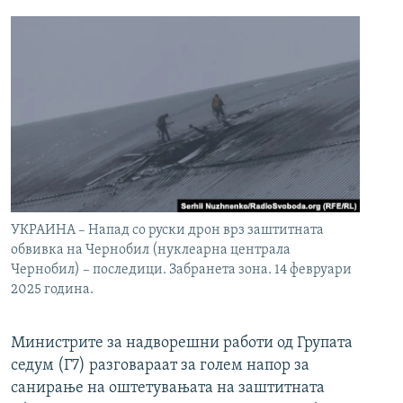
УКРАИНА – Напад со руски дрон врз заштитната
обвивка на Чернобил (нуклеарна централа
Чернобил) – последици. Забранета зона. 14 февруари
2025 година.
Министрите за надворешни работи од Групата
седум (Г7) разговараат за голем напор за
санирање на оштетувањата на заштитната