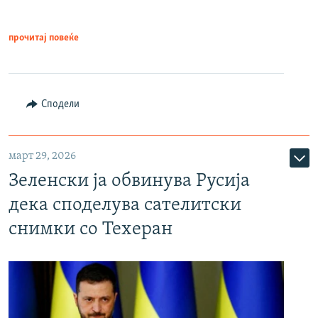
прочитај повеќе
Сподели
март 29, 2026
Зеленски ја обвинува Русија
дека споделува сателитски
снимки со Техеран