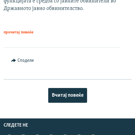
функцијата е средба со јавните обвинители во
Државното јавно обвинителство.
прочитај повеќе
Сподели
Вчитај повеќе
СЛЕДЕТЕ НЕ