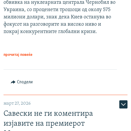
обвивка на нуклеарната централа Чернобил во
Украина, со проценети трошоци од околу 575
милиони долари, знак дека Киев останува во
фокусот на разговорите на високо ниво и
покрај конкурентните глобални кризи.
прочитај повеќе
Сподели
март 27, 2026
Савески не ги коментира
изјавите на премиерот