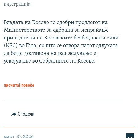
илустрација
Владата на Косово го одобри предлогот на
Министерството за одбрана за испраќање
припадници на Косовските безбедносни сили
(КБС) во Газа, со што се отвора патот одлуката
да биде доставена на разгледување и
усвојување во Собранието на Косово.
прочитај повеќе
Сподели
март 30, 2026