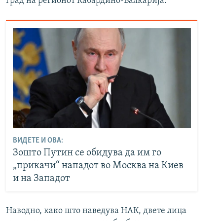
град на регионот Кабардино-Балкарија.
ВИДЕТЕ И ОВА:
Зошто Путин се обидува да им го
„прикачи“ нападот во Москва на Киев
и на Западот
Наводно, како што наведува НАК, двете лица