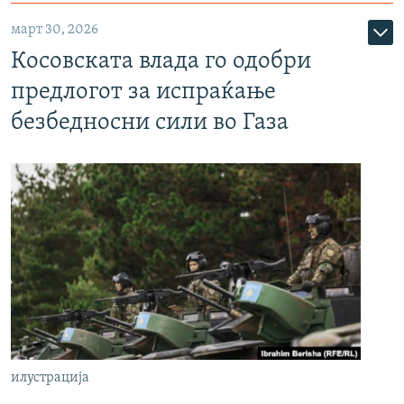
март 30, 2026
Косовската влада го одобри
предлогот за испраќање
безбедносни сили во Газа
илустрација