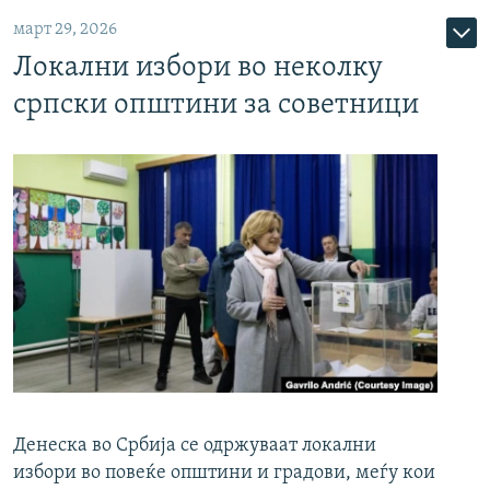
март 29, 2026
Локални избори во неколку
српски општини за советници
Денеска во Србија се одржуваат локални
избори во повеќе општини и градови, меѓу кои