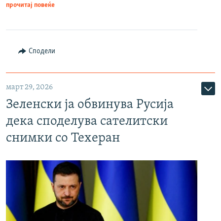
прочитај повеќе
Сподели
март 29, 2026
Зеленски ја обвинува Русија
дека споделува сателитски
снимки со Техеран