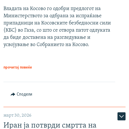
Владата на Косово го одобри предлогот на
Министерството за одбрана за испраќање
припадници на Косовските безбедносни сили
(КБС) во Газа, со што се отвора патот одлуката
да биде доставена на разгледување и
усвојување во Собранието на Косово.
прочитај повеќе
Сподели
март 30, 2026
Иран ја потврди смртта на