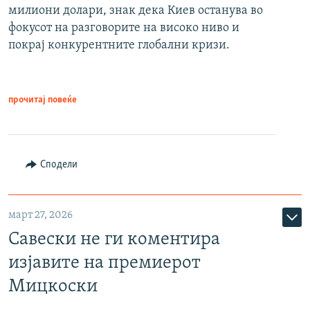
милиони долари, знак дека Киев останува во
фокусот на разговорите на високо ниво и
покрај конкурентните глобални кризи.
прочитај повеќе
Сподели
март 27, 2026
Савески не ги коментира
изјавите на премиерот
Мицкоски