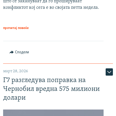
што се закануваат да го прошируваат
конфликтот кој сега е во својата петта недела.
прочитај повеќе
Сподели
март 28, 2026
Г7 разгледува поправка на
Чернобил вредна 575 милиони
долари