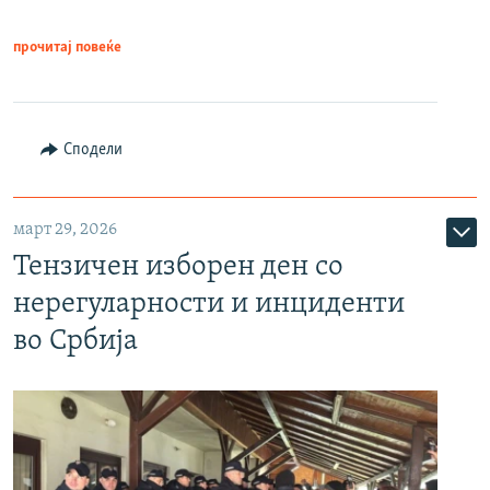
прочитај повеќе
Сподели
март 29, 2026
Тензичен изборен ден со
нерегуларности и инциденти
во Србија