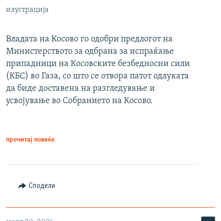
илустрација
Владата на Косово го одобри предлогот на
Министерството за одбрана за испраќање
припадници на Косовските безбедносни сили
(КБС) во Газа, со што се отвора патот одлуката
да биде доставена на разгледување и
усвојување во Собранието на Косово.
прочитај повеќе
Сподели