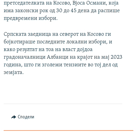
претседателката на Косово, Вјоса Османи, која
има законски рок од 30 до 45 дена да распише
предвремени избори.
Српската заедница на северот на Косово ги
бојкотираше последните локални избори, и
како резултат на тоа на власт дојдоа
градоначалници Албанци на крајот на мај 2023
година, што ги зголеми тензиите во тој дел од
земјата.
Сподели