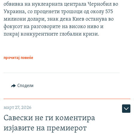
обвивка на нуклеарната централа Чернобил во
Украина, со проценети трошоци од околу 575
милиони долари, знак дека Киев останува во
фокусот на разговорите на високо ниво и
покрај конкурентните глобални кризи.
прочитај повеќе
Сподели
март 27, 2026
Савески не ги коментира
изјавите на премиерот