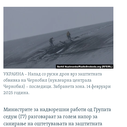
УКРАИНА – Напад со руски дрон врз заштитната
обвивка на Чернобил (нуклеарна централа
Чернобил) – последици. Забранета зона. 14 февруари
2025 година.
Министрите за надворешни работи од Групата
седум (Г7) разговараат за голем напор за
санирање на оштетувањата на заштитната