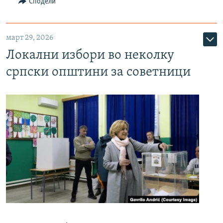
Сподели
март 29, 2026
Локални избори во неколку
српски општини за советници