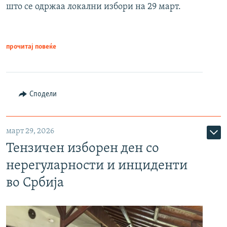
што се одржаа локални избори на 29 март.
прочитај повеќе
Сподели
март 29, 2026
Тензичен изборен ден со
нерегуларности и инциденти
во Србија