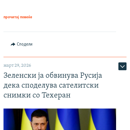
прочитај повеќе
Сподели
март 29, 2026
Зеленски ја обвинува Русија
дека споделува сателитски
снимки со Техеран