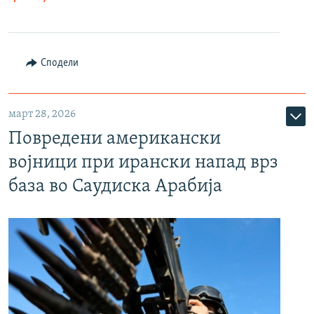
Сподели
март 28, 2026
Повредени американски
војници при ирански напад врз
база во Саудиска Арабија