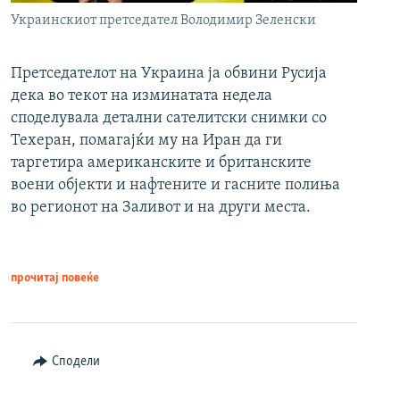
Украинскиот претседател Володимир Зеленски
Претседателот на Украина ја обвини Русија
дека во текот на изминатата недела
споделувала детални сателитски снимки со
Техеран, помагајќи му на Иран да ги
таргетира американските и британските
воени објекти и нафтените и гасните полиња
во регионот на Заливот и на други места.
прочитај повеќе
Сподели