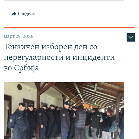
Сподели
март 29, 2026
Тензичен изборен ден со
нерегуларности и инциденти
во Србија