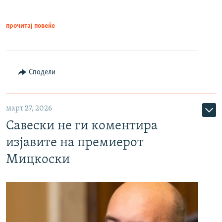
прочитај повеќе
Сподели
март 27, 2026
Савески не ги коментира
изјавите на премиерот
Мицкоски