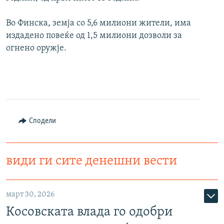
Во Финска, земја со 5,6 милиони жители, има
издадено повеќе од 1,5 милиони дозволи за
огнено оружје.
Сподели
види ги сите денешни вести
март 30, 2026
Косовската влада го одобри