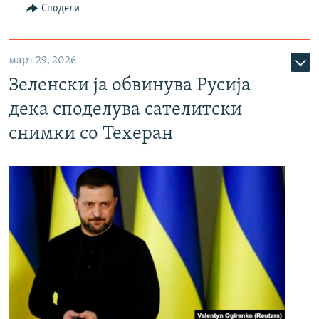
Сподели
март 29, 2026
Зеленски ја обвинува Русија
дека споделува сателитски
снимки со Техеран