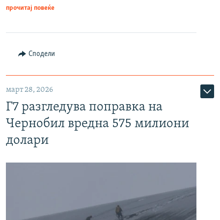
прочитај повеќе
Сподели
март 28, 2026
Г7 разгледува поправка на
Чернобил вредна 575 милиони
долари