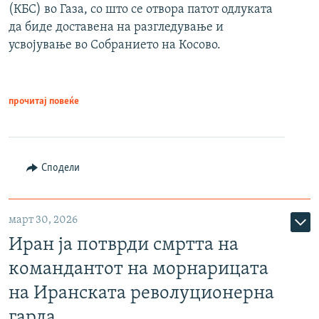
(КБС) во Газа, со што се отвора патот одлуката
да биде доставена на разгледување и
усвојување во Собранието на Косово.
прочитај повеќе
Сподели
март 30, 2026
Иран ја потврди смртта на
командантот на морнарицата
на Иранската револуционерна
гарда