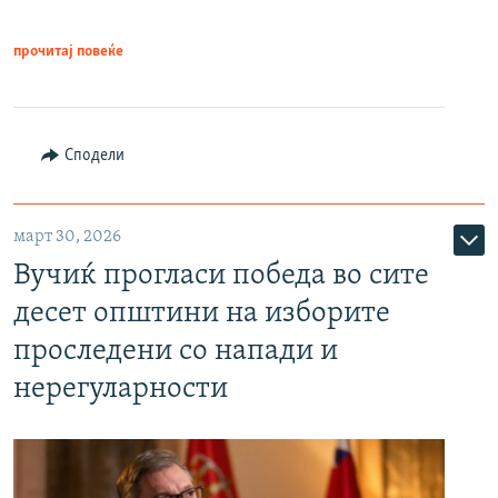
прочитај повеќе
Сподели
март 30, 2026
Вучиќ прогласи победа во сите
десет општини на изборите
проследени со напади и
нерегуларности