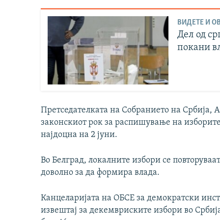
ВИДЕТЕ И ОВ
Дел од ср
покани вл
Претседателката на Собранието на Србија, А
законскиот рок за распишување на изборите 
најдоцна на 2 јуни.
Во Белград, локалните избори се повторуваат
доволно за да формира влада.
Канцеларијата на ОБСЕ за демократски инст
извештај за декемвриските избори во Србија