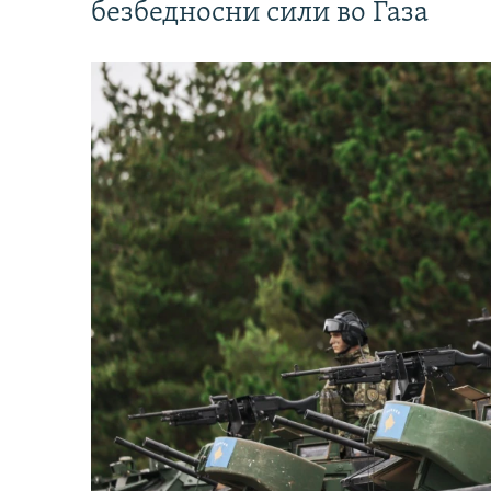
безбедносни сили во Газа