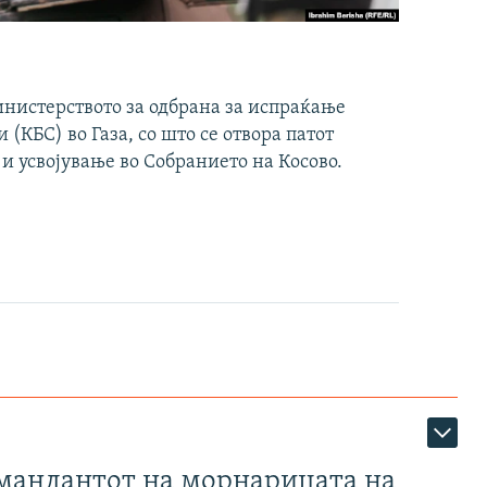
инистерството за одбрана за испраќање
(КБС) во Газа, со што се отвора патот
 и усвојување во Собранието на Косово.
омандантот на морнарицата на