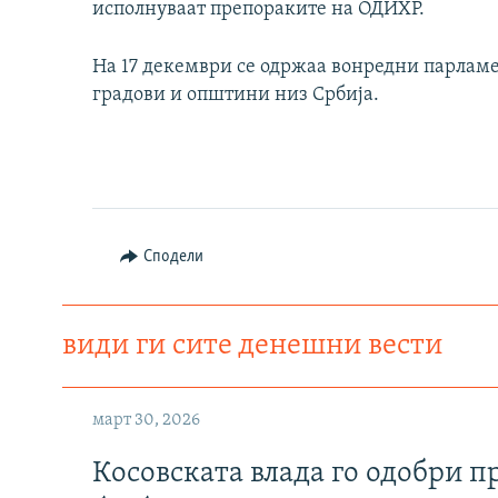
исполнуваат препораките на ОДИХР.
На 17 декември се одржаа вонредни парламе
градови и општини низ Србија.
Сподели
види ги сите денешни вести
март 30, 2026
Косовската влада го одобри п