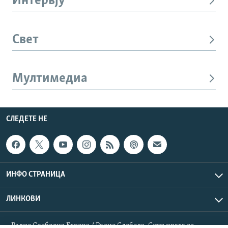
Интервју
Свет
Мултимедиа
СЛЕДЕТЕ НЕ
ИНФО СТРАНИЦА
ЛИНКОВИ
Радио Слободна Европа / Радио Слобода. Сите права се