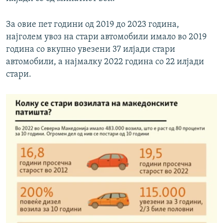
За овие пет години од 2019 до 2023 година,
најголем увоз на стари автомобили имало во 2019
година со вкупно увезени 37 илјади стари
автомобили, а најмалку 2022 година со 22 илјади
стари.