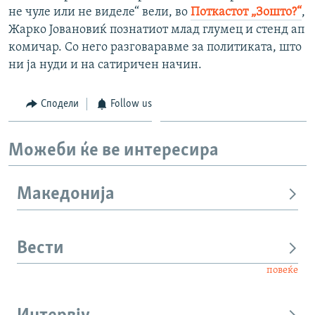
не чуле или не виделе“ вели, во
Поткастот „Зошто?“
,
Жарко Јовановиќ познатиот млад глумец и стенд ап
комичар. Со него разговаравме за политиката, што
ни ја нуди и на сатиричен начин.
Сподели
Follow us
Можеби ќе ве интересира
Македонија
Вести
повеќе